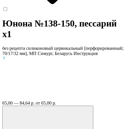
Юнона №138-150, пессарий
x1
без рецепта
силиконовый цервикальный [перфорированный;
70/17/32 мм], МП Симург, Беларусь
Инструкция
65,00 — 84,64 р.
от 65,00 р.