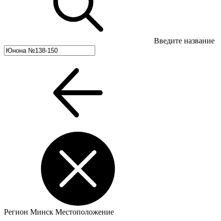
Введите название
Регион
Минск
Местоположение