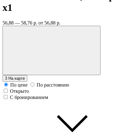
x1
56,88 — 58,76 р.
от 56,88 р.
3
На карте
По цене
По расстоянию
Открыто
С бронированием