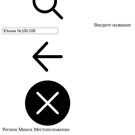
Введите название
Регион
Минск
Местоположение