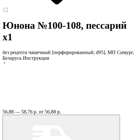
Юнона №100-108, пессарий
x1
без рецепта
чашечный [перфорированный; d95], МП Симург,
Беларусь
Инструкция
56,88 — 58,76 р.
от 56,88 р.