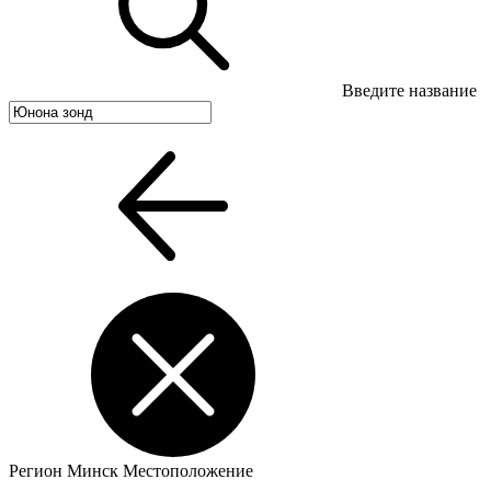
Введите название
Регион
Минск
Местоположение