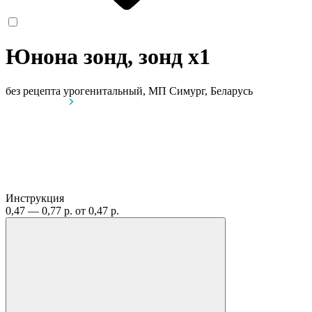
Юнона зонд, зонд
x1
без рецепта
урогенитальный, МП Симург, Беларусь
Инструкция
0,47 — 0,77 р.
от 0,47 р.