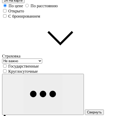
24
На карте
По цене
По расстоянию
Открыто
С бронированием
Страховка
Государственные
Круглосуточные
Свернуть