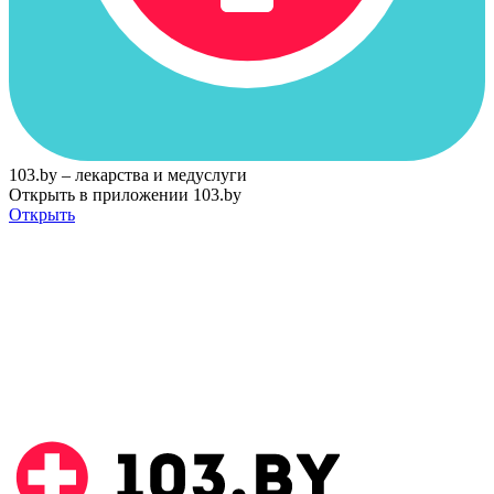
103.by – лекарства и медуслуги
Открыть в приложении 103.by
Открыть