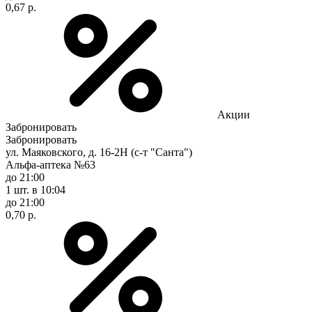
0,67 р.
Акции
Забронировать
Забронировать
ул. Маяковского, д. 16-2Н (с-т "Санта")
Альфа-аптека №63
до 21:00
1 шт.
в 10:04
до 21:00
0,70 р.