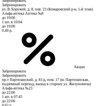
Забронировать
Забронировать
ул. В.Хоружей, д. 8, пав. 23 (Комаровский р-к, 1-й этаж)
Альфа-аптека Аптека №8
до 19:00
1 шт.
в 10:04
до 19:00
0,49 р.
Акции
Забронировать
Забронировать
пр-т Партизанский, д. 81/д, пом. 17 (м. Партизанская,
подземный переход, выход в сторону ул. Жилуновича)
Альфа-аптека №23
до 22:00
1 шт.
в 07:45
до 22:00
0,62 р.