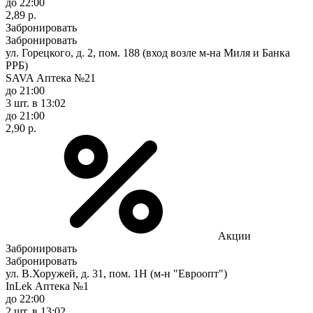
до 22:00
2,89 р.
Забронировать
Забронировать
ул. Горецкого, д. 2, пом. 188 (вход возле м-на Миля и Банка
РРБ)
SAVA Аптека №21
до 21:00
3 шт.
в 13:02
до 21:00
2,90 р.
Акции
Забронировать
Забронировать
ул. В.Хоружей, д. 31, пом. 1Н (м-н "Евроопт")
InLek Аптека №1
до 22:00
2 шт.
в 13:02