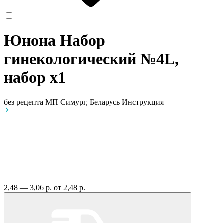
Юнона Набор
гинекологический №4L,
набор
x1
без рецепта
МП Симург, Беларусь
Инструкция
2,48 — 3,06 р.
от 2,48 р.