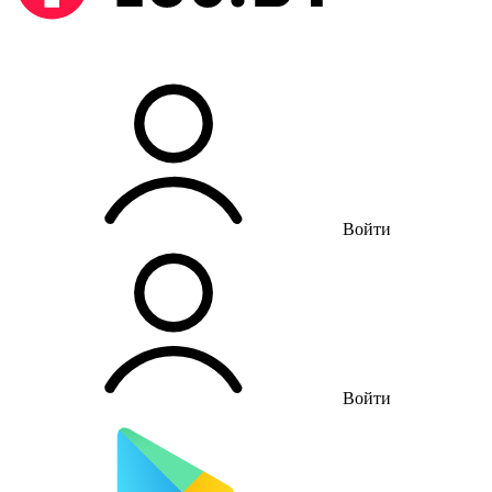
Войти
Войти