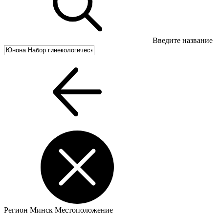
Введите название
Регион
Минск
Местоположение