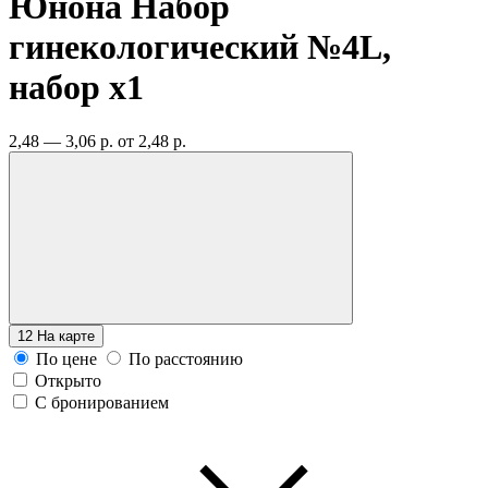
Юнона Набор
гинекологический №4L,
набор
x1
2,48 — 3,06 р.
от 2,48 р.
12
На карте
По цене
По расстоянию
Открыто
С бронированием