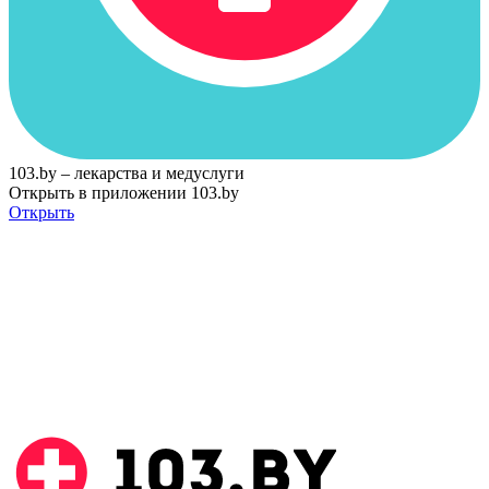
103.by – лекарства и медуслуги
Открыть в приложении 103.by
Открыть