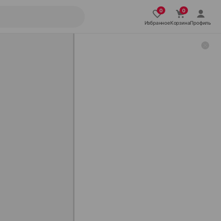
Избранное
Корзина
Профиль