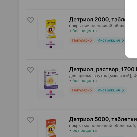
Детриол 2000, таблетки
покрытые пленочной оболочкой,
•
без рецепта
Популярно
Инструкция
Детриол, раствор
,
1700 
для приема внутрь [масляный],
Ф
•
без рецепта
Популярно
Инструкция
Детриол 5000, таблетки
покрытые пленочной оболочкой,
•
без рецепта