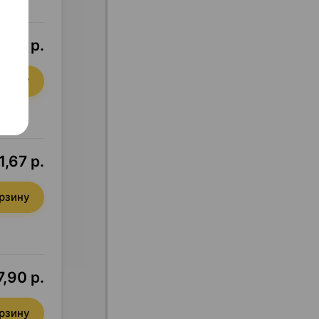
,54 р.
орзину
1,67 р.
орзину
7,90 р.
орзину