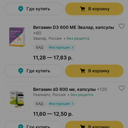
Где купить
В корзину
Витамин D3 600 ME Эвалар, капсулы
×
60
Эвалар
, Россия
•
без рецепта
БАД
Инструкция
11,28 — 17,83 р.
Где купить
В корзину
Витамин d3 600 ме, капсулы
×
120
Реалкапс
, Россия
•
без рецепта
БАД
Инструкция
11,60 — 12,50 р.
Где купить
В корзину