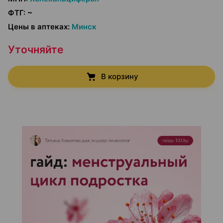
ФТГ
:
~
Цены в аптеках
:
Минск
Уточняйте
В корзину