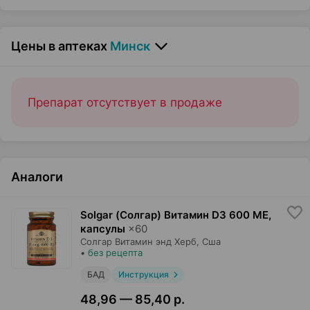
Цены в аптеках
Минск
Препарат отсутствует в продаже
Аналоги
Solgar (Солгар) Витамин D3 600 МЕ,
капсулы
×
60
Солгар Витамин энд Херб
, Сша
•
без рецепта
БАД
Инструкция
48,96 — 85,40 р.