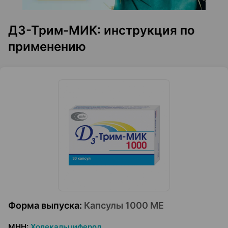
Д3-Трим-МИК: инструкция по
применению
Форма выпуска
:
Капсулы 1000 МЕ
МНН
:
Холекальциферол