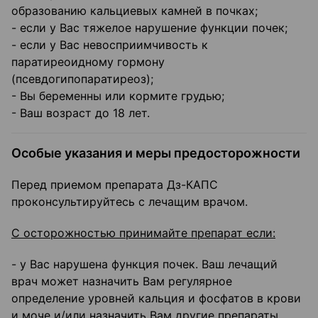
образованию кальциевых камней в почках;
- если у Вас тяжелое нарушение функции почек;
- если у Вас невосприимчивость к
паратиреоидному гормону
(псевдогипопаратиреоз);
- Вы беременны или кормите грудью;
- Ваш возраст до 18 лет.
Особые указания и меры предосторожности
Перед приемом препарата Дз-КАПС
проконсультируйтесь с лечащим врачом.
С осторожностью принимайте препарат если:
- у Вас нарушена функция почек. Ваш лечащий
врач может назначить Вам регулярное
определение уровней кальция и фосфатов в крови
и моче и/или назначить Вам другие препараты