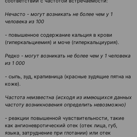
соответствии с частотой встречаемости:
Нечасто - могут возникать не более чем у 1
человека из 100
- повышенное содержание кальция в крови
(гиперкальциемия) и моче (гиперкальциурия).
Редко - могут возникать не более чем у 1 человека
из 1 000
- сыпь, зуд, крапивница (красные зудящие пятна на
коже).
Частота неизвестна (исходя из имеющихся данных
частоту возникновения определить невозможно)
- реакции повышенной чувствительности, такие
как ангионевротический отек (отек лица, губ,
языка, затруднение при глотании) или отек