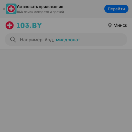
Установить приложение
Перейти
103: поиск лекарств и врачей
Минск
Например: йод
,
милдронат