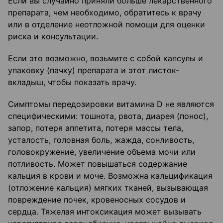
Если вы случайно приняли больше лекарственного
препарата, чем необходимо, обратитесь к врачу
или в отделение неотложной помощи для оценки
риска и консультации.
Если это возможно, возьмите с собой капсулы и
упаковку (пачку) препарата и этот листок-
вкладыш, чтобы показать врачу.
Симптомы передозировки витамина D не являются
специфическими: тошнота, рвота, диарея (понос),
запор, потеря аппетита, потеря массы тела,
усталость, головная боль, жажда, сонливость,
головокружение, увеличение объема мочи или
потливость. Может повышаться содержание
кальция в крови и моче. Возможна кальцификация
(отложение кальция) мягких тканей, вызывающая
повреждение почек, кровеносных сосудов и
сердца. Тяжелая интоксикация может вызывать