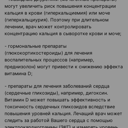
могут увеличить риск повышения концентрации
кальция в крови (гиперкальциемия) или моче
(гиперкальциурия). Поэтому при длительном
лечении, врач может контролировать
концентрацию кальция в сыворотке крови и моче;
- гормональные препараты
(глюкокортикостероиды) для лечения
воспалительных процессов (например,
преднизолон) могут привести к снижению эффекта
витамина D;
- препараты для лечения заболеваний сердца
(сердечные гликозиды), например, дигоксин.
Витамин D может повышать эффективность и
токсичность сердечных гликозидов вследствие
повышения уровней кальция. Лечащий врач может
следить за работой Вашего сердца с помощью
электрокардиограммы (ЭКГ) и измерять уровень