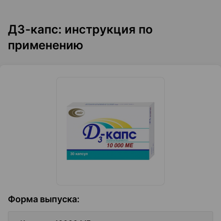
Д3-капс: инструкция по
применению
Форма выпуска
: