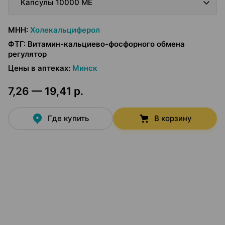
Капсулы 10000 МЕ
МНН
:
Холекальциферол
ФТГ
:
Витамин-кальциево-фосфорного обмена
регулятор
Цены в аптеках
:
Минск
7,26 — 19,41 р.
Где купить
В корзину