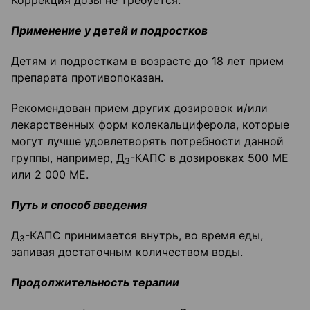
Коррекция дозы не требуется.
Применение у детей и подростков
Детям и подросткам в возрасте до 18 лет прием
препарата противопоказан.
Рекомендован прием других дозировок и/или
лекарственных форм колекальциферола, которые
могут лучше удовлетворять потребности данной
группы, например, Д
-КАПС в дозировках 500 ME
3
или 2 000 ME.
Путь и способ введения
Д
-КАПС принимается внутрь, во время еды,
3
запивая достаточным количеством воды.
Продолжительность терапии