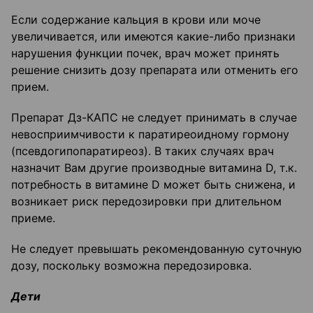
Если содержание кальция в крови или моче
увеличивается, или имеются какие-либо признаки
нарушения функции почек, врач может принять
решение снизить дозу препарата или отменить его
прием.
Препарат Дз-КАПС не следует принимать в случае
невосприимчивости к паратиреоидному гормону
(псевдогипопаратиреоз). В таких случаях врач
назначит Вам другие производные витамина D, т.к.
потребность в витамине D может быть снижена, и
возникает риск передозировки при длительном
приеме.
Не следует превышать рекомендованную суточную
дозу, поскольку возможна передозировка.
Дети