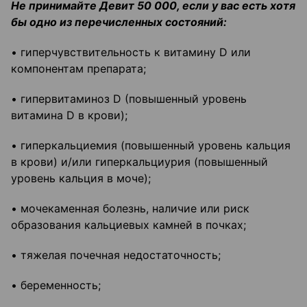
Не принимайте Девит 50 000, если у вас есть хотя
бы одно из перечисленных состояний:
• гиперчувствительность к витамину D или
компонентам препарата;
• гипервитаминоз D (повышенный уровень
витамина D в крови);
• гиперкальциемия (повышенный уровень кальция
в крови) и/или гиперкальциурия (повышенный
уровень кальция в моче);
• мочекаменная болезнь, наличие или риск
образования кальциевых камней в почках;
• тяжелая почечная недостаточность;
• беременность;