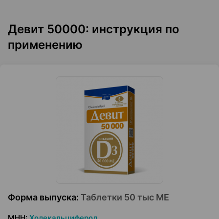
Девит 50000: инструкция по
применению
Форма выпуска
:
Таблетки 50 тыс МЕ
МНН
:
Холекальциферол