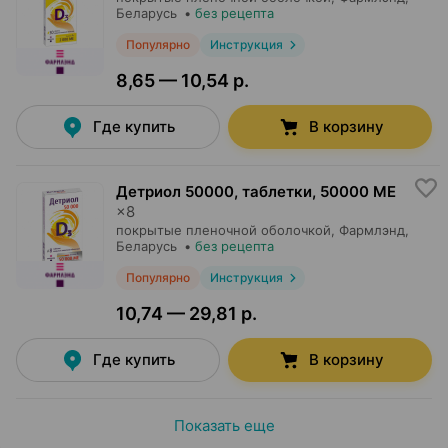
Беларусь
•
без рецепта
Популярно
Инструкция
8,65 — 10,54 р.
Где купить
В корзину
Детриол 50000, таблетки
,
50000 МЕ
×
8
покрытые пленочной оболочкой,
Фармлэнд
,
Беларусь
•
без рецепта
Популярно
Инструкция
10,74 — 29,81 р.
Где купить
В корзину
Показать еще