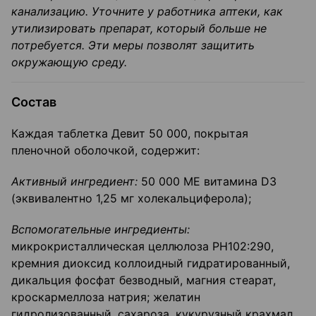
канализацию. Уточните у работника аптеки, как
утилизировать препарат, который больше не
потребуется. Эти меры позволят защитить
окружающую среду.
Состав
Каждая таблетка Девит 50 000, покрытая
пленочной оболочкой, содержит:
Активный ингредиент:
50 000 ME витамина D3
(эквивалентно 1,25 мг холекальциферола);
Вспомогательные ингредиенты:
микрокристаллическая целлюлоза РН102:290,
кремния диоксид коллоидный гидратированный,
дикальция фосфат безводный, магния стеарат,
кроскармеллоза натрия; желатин
гидролизованный, сахароза, кукурузный крахмал,