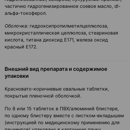
частично гидрогенизированное соевое масло, dl-
альфа-токоферол.
Оболочка:
гидроксипропилметилцеллюлоза,
микрокристаллическая целлюлоза, стеариновая
кислота, титана диоксид Е171, железа оксид
красный Е172.
Внешний вид препарата и содержимое
упаковки
Красновато-коричневые овальные таблетки,
покрытые пленочной оболочкой.
По 8 или 15 таблеток в ПВХ/алюминий блистере,
по одному блистеру вместе с листком-вкладышем
(инструкцией по медицинскому применению для
пациентов) упаковано в картонную пачку.