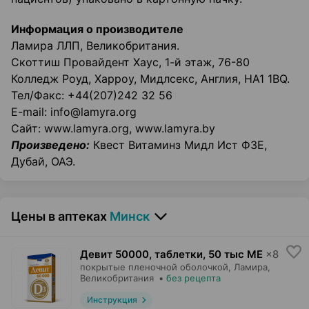
Информация о производителе
Ламира ЛЛП, Великобритания.
Скоттиш Провайдент Хаус, 1-й этаж, 76-80
Колледж Роуд, Харроу, Мидлсекс, Англия, НА1 1BQ.
Тел/Факс: +44(207)242 32 56
E-mail: info@lamyra.org
Сайт: www.lamyra.org, www.lamyra.by
Произведено:
Квест Витаминз Мидл Ист ФЗЕ,
Дубай, ОАЭ.
Цены в аптеках
Минск
Девит 50000, таблетки
,
50 тыс МЕ
×
8
покрытые пленочной оболочкой,
Ламира
,
Великобритания
•
без рецепта
Инструкция