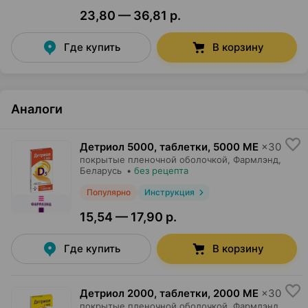
23,80 — 36,81 р.
Где купить
В корзину
Аналоги
Детриол 5000, таблетки
,
5000 МЕ
×
30
покрытые пленочной оболочкой,
Фармлэнд
,
Беларусь
•
без рецепта
Популярно
Инструкция
15,54 — 17,90 р.
Где купить
В корзину
Детриол 2000, таблетки
,
2000 МЕ
×
30
покрытые пленочной оболочкой,
Фармлэнд
,