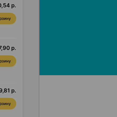
,54 р.
орзину
7,90 р.
орзину
,81 р.
орзину