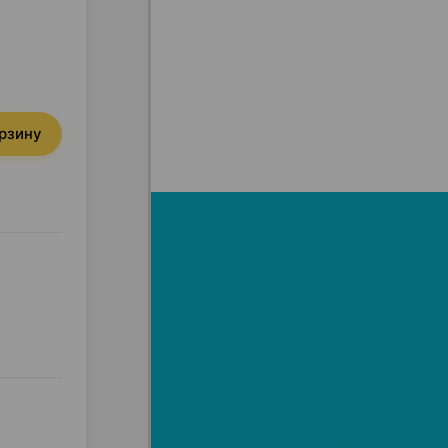
орзину