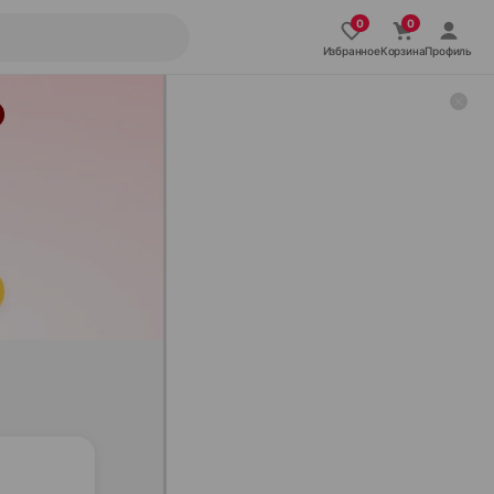
Избранное
Корзина
Профиль