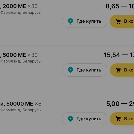
8,65 — 10
,
2000 МЕ
×
30
Фармлэнд
, Беларусь
Где купить
В к
15,54 — 1
,
5000 МЕ
×
30
Фармлэнд
, Беларусь
Где купить
В к
5,00 — 29
ки
,
50000 МЕ
×
8
Фармлэнд
, Беларусь
Где купить
В к