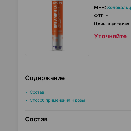
МНН
:
Холекаль
ФТГ
:
~
Цены в аптеках
:
Уточняйте
Содержание
Состав
Способ применения и дозы
Состав