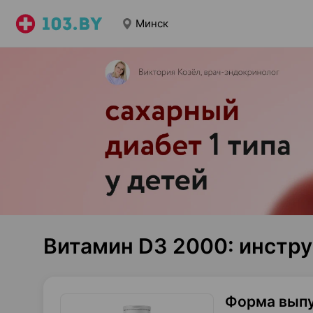
Минск
Витамин D3 2000: инстр
Форма вып