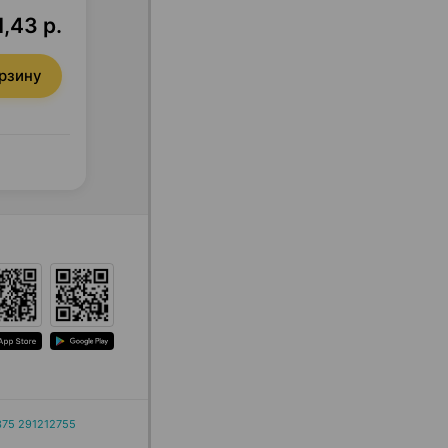
1,43 р.
орзину
375 291212755