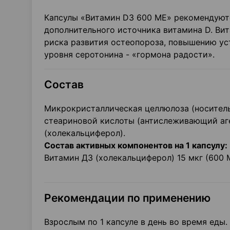
Капсулы «Витамин D3 600 МЕ» рекомендуютс
дополнительного источника витамина D. Ви
риска развития остеопороза, повышению ус
уровня серотонина - «гормона радости».
Состав
Микрокристаллическая целлюлоза (носитель
стеариновой кислоты (антислеживающий аге
(холекальциферол).
Состав активных компонентов на 1 капсулу:
Витамин ДЗ (холекальциферол) 15 мкг (600 
Рекомендации по применению
Взрослым по 1 капсуле в день во время еды.