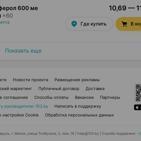
10,69 — 1
ферол 600 ме
ы
×
60
цепта
Где купить
В к
Показать еще
кте
Новости проекта
Размещение рекламы
ский маркетинг
Публичный договор
Доставка
е соглашение
Способы оплаты
Вакансии
Партнеры
ть руководителю 103.by
Написать в поддержку
 настройки Cookie
Обработка персональных данных
усь, г. Минск, улица Толбухина, 2, пом. 16 | help@103.by
|
Служба поддержки
+