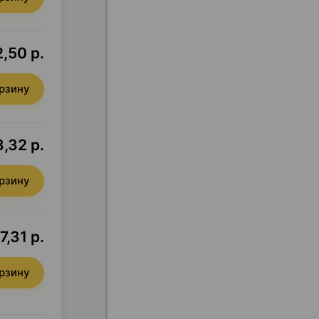
2,50 р.
орзину
3,32 р.
орзину
7,31 р.
орзину