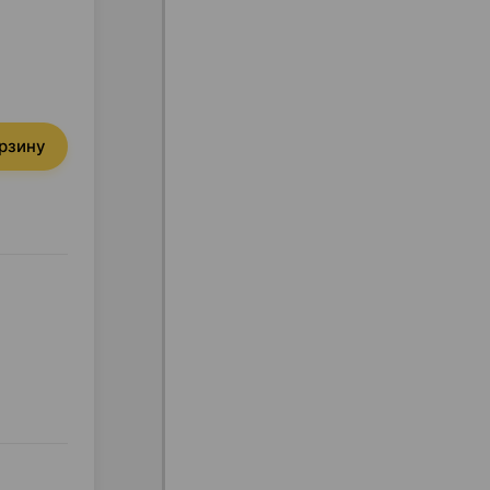
орзину