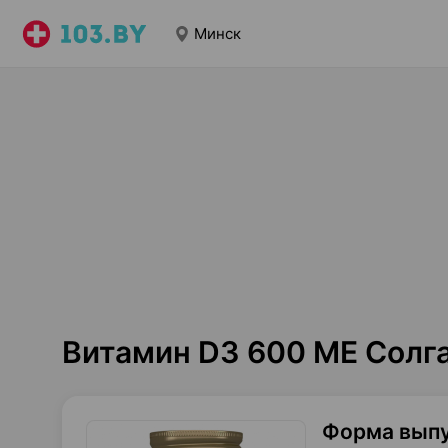
Минск
Витамин D3 600 ME Солг
Форма вып