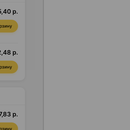
,40 р.
орзину
,48 р.
орзину
7,83 р.
орзину