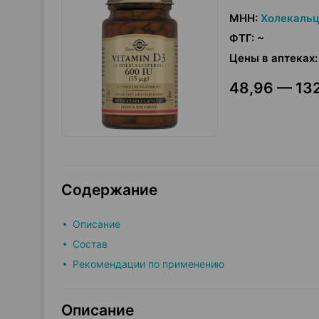
МНН
:
Холекаль
ФТГ
:
~
Цены в аптеках
:
48,96 — 132
Содержание
Описание
Состав
Рекомендации по применению
Описание