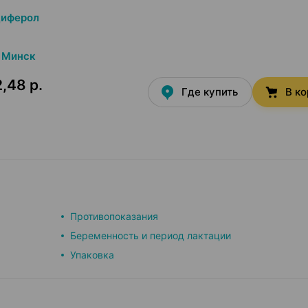
циферол
Минск
,48 р.
Где купить
В к
Противопоказания
Беременность и период лактации
Упаковка