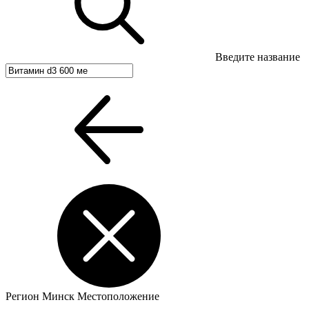
Введите название
Регион
Минск
Местоположение