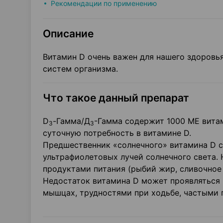
Рекомендации по применению
Описание
Витамин D очень важен для нашего здоровь
систем организма.
Что такое данный препарат
D
-Гамма/Д
-Гамма содержит 1000 ME вита
3
3
суточную потребность в витамине D.
Предшественник «солнечного» витамина D с
ультрафиолетовых лучей солнечного света. 
продуктами питания (рыбий жир, сливочное 
Недостаток витамина D может проявляться
мышцах, трудностями при ходьбе, частыми 