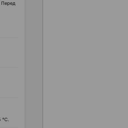
. Перед
 °C.