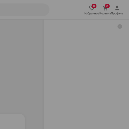
Избранное
Корзина
Профиль