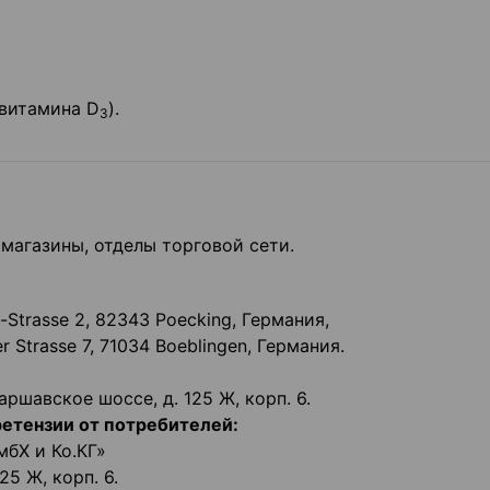
(витамина D
).
3
магазины, отделы торговой сети.
e-Strasse 2, 82343 Poecking, Германия,
Strasse 7, 71034 Boeblingen, Германия.
аршавское шоссе, д. 125 Ж, корп. 6.
ретензии от потребителей:
бХ и Ко.КГ»
25 Ж, корп. 6.