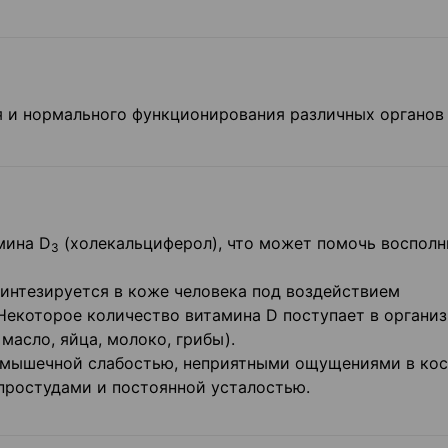
я и нормального функционирования различных органов
мина D
(холекальциферол), что может помочь восполн
3
интезируется в коже человека под воздействием
Некоторое количество витамина D поступает в организ
масло, яйца, молоко, грибы).
 мышечной слабостью, неприятными ощущениями в кос
простудами и постоянной усталостью.