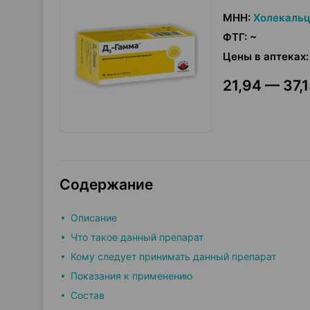
МНН
:
Холекаль
ФТГ
:
~
Цены в аптеках
:
21,94 — 37,1
Содержание
Описание
Что такое данный препарат
Кому следует принимать данный препарат
Показания к применению
Состав