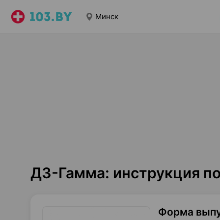
Минск
Д3-Гамма: инструкция п
Форма вып