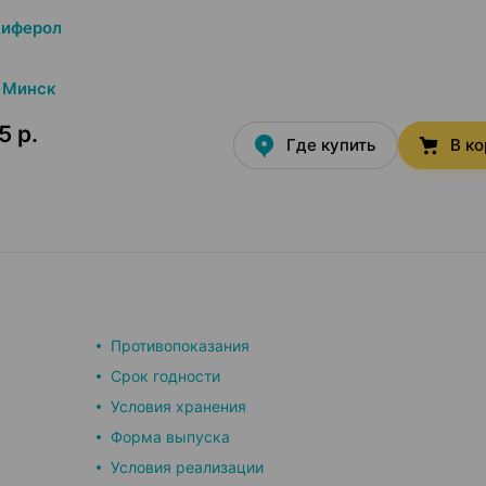
циферол
Минск
5 р.
Где купить
В к
Противопоказания
Срок годности
Условия хранения
Форма выпуска
Условия реализации