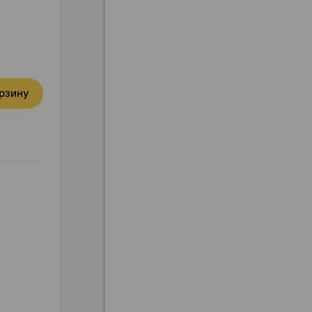
орзину