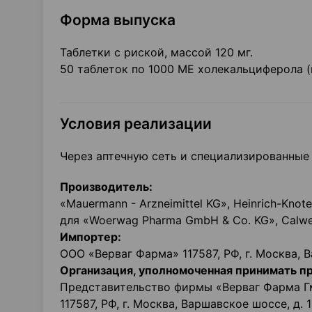
Форма выпуска
Таблетки с риской, массой 120 мг.
50 таблеток по 1000 ME холекальциферола 
Условия реализации
Через аптечную сеть и специализированные 
Производитель:
«Mauermann - Arzneimittel KG», Heinrich-Knot
для «Woerwag Pharma GmbH & Co. KG», Calwer 
Импортер:
ООО «Верваг Фарма» 117587, РФ, г. Москва, В
Организация, уполномоченная принимать п
Представительство фирмы «Верваг Фарма Гм
117587, РФ, г. Москва, Варшавское шоссе, д. 1