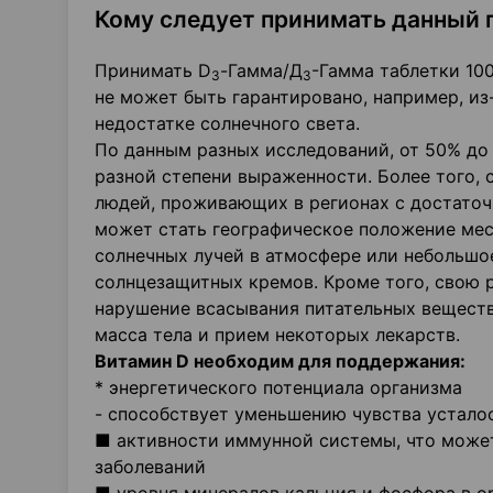
Кому следует принимать данный 
Принимать D
-Гамма/Д
-Гамма таблетки 10
3
3
не может быть гарантировано, например, из
недостатке солнечного света.
По данным разных исследований, от 50% до
разной степени выраженности. Более того,
людей, проживающих в регионах с достато
может стать географическое положение мес
солнечных лучей в атмосфере или небольшое
солнцезащитных кремов. Кроме того, свою 
нарушение всасывания питательных веществ
масса тела и прием некоторых лекарств.
Витамин D необходим для поддержания:
* энергетического потенциала организма
- способствует уменьшению чувства устало
■ активности иммунной системы, что може
заболеваний