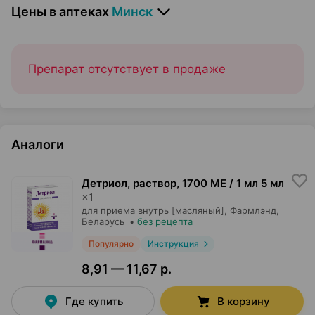
Цены в аптеках
Минск
Препарат отсутствует в продаже
Аналоги
Детриол, раствор
,
1700 МЕ / 1 мл 5 мл
×
1
для приема внутрь [масляный],
Фармлэнд
,
Беларусь
•
без рецепта
Популярно
Инструкция
8,91 — 11,67 р.
Где купить
В корзину