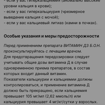
- если у вас гиперкальциемия (аномально высокие
уровни кальция в крови);
- если у вас гиперкальциурия (чрезмерное
выведение кальция с мочой);
- если у вас кальциевый литиаз (камни в почках).
Особые указания и меры предосторожности
Перед применением препарата ВИТАМИН ДЗ Б.О.Н.
проконсультируйтесь с лечащим врачом.
Для предотвращения передозировки следует
учитывать общие дозы витамина Д в случае
одновременною приема препаратов, в состав
которых входит данный витамин.
Показатели кальциурии и кальциемии должны
контролироваться, и применение витамина Д
должно быть прекращено, если кальциемия
превышает 105 мг/мл (2,62 ммоль/л) или
кальциурия превышает 4 мг/кг/сутки у взрослых.