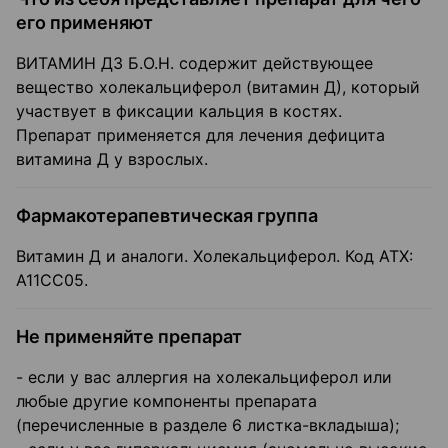
его применяют
ВИТАМИН ДЗ Б.О.Н. содержит действующее
вещество холекальциферол (витамин Д), который
участвует в фиксации кальция в костях.
Препарат применяется для лечения дефицита
витамина Д у взрослых.
Фармакотерапевтическая группа
Витамин Д и аналоги. Холекальциферол. Код ATX:
А11СС05.
Не применяйте препарат
- если у вас аллергия на холекальциферол или
любые другие компоненты препарата
(перечисленные в разделе 6 листка-вкладыша);