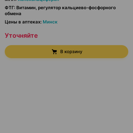
ФТГ
:
Витамин, регулятор кальциево-фосфорного
обмена
Цены в аптеках
:
Минск
Уточняйте
В корзину