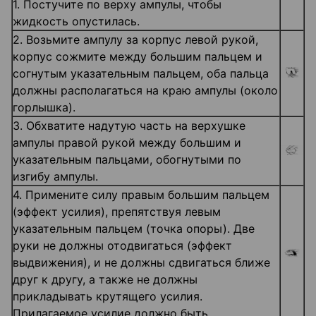
1. Постучите по верху ампулы, чтобы
жидкость опустилась.
2. Возьмите ампулу за корпус левой рукой,
корпус сожмите между большим пальцем и
согнутым указательным пальцем, оба пальца
должны располагаться на краю ампулы (около
горлышка).
3. Обхватите надутую часть на верхушке
ампулы правой рукой между большим и
указательным пальцами, обогнутыми по
изгибу ампулы.
4. Примените силу правым большим пальцем
(эффект усилия), препятствуя левым
указательным пальцем (точка опоры). Две
руки не должны отодвигаться (эффект
выдвижения), и не должны сдвигаться ближе
друг к другу, а также не должны
прикладывать крутящего усилия.
Прилагаемое усилие должно быть