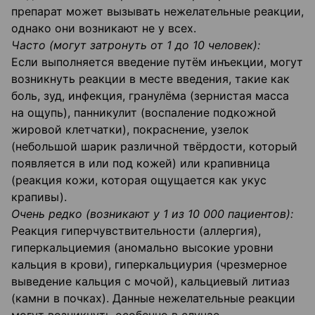
препарат может вызывать нежелательные реакции,
однако они возникают не у всех.
Часто (могут затронуть от 1 до 10 человек):
Если выполняется введение путём инъекции, могут
возникнуть реакции в месте введения, такие как
боль, зуд, инфекция, гранулёма (зернистая масса
на ощупь), панникулит (воспаление подкожной
жировой клетчатки), покраснение, узелок
(небольшой шарик различной твёрдости, который
появляется в или под кожей) или крапивница
(реакция кожи, которая ощущается как укус
крапивы).
Очень редко (возникают у 1 из 10 000 пациентов):
Реакция гиперчувствительности (аллергия),
гиперкальциемия (аномально высокие уровни
кальция в крови), гиперкальциурия (чрезмерное
выведение кальция с мочой), кальциевый литиаз
(камни в почках). Данные нежелательные реакции