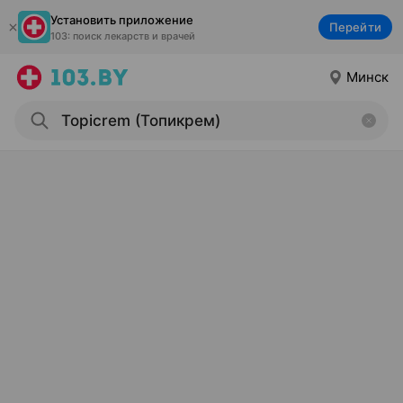
Установить приложение
Перейти
103: поиск лекарств и врачей
Минск