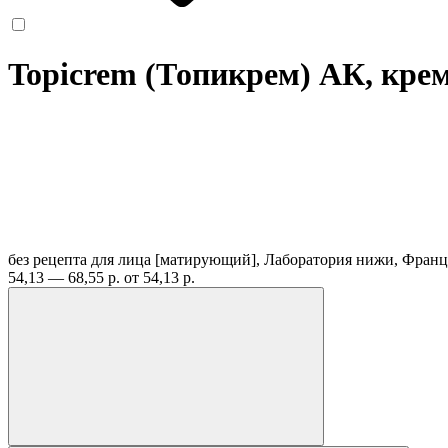
Topicrem (Топикрем) АК, крем
без рецепта
для лица [матирующий], Лаборатория нижи, Фран
54,13 — 68,55 р.
от 54,13 р.