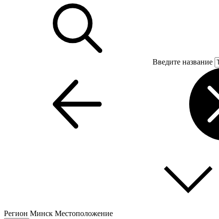
Введите название
Регион
Минск
Местоположение