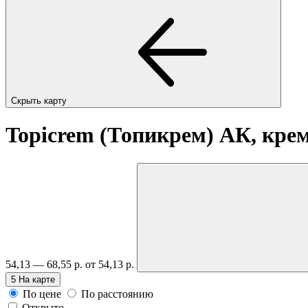
Скрыть карту
Topicrem (Топикрем) АК, крем
54,13 — 68,55 р.
от 54,13 р.
5
На карте
По цене
По расстоянию
Открыто