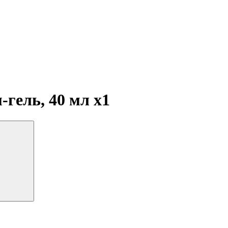
-гель, 40 мл
x1