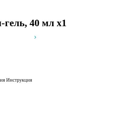
-гель, 40 мл
x1
ция
Инструкция