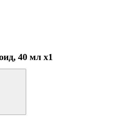
юид, 40 мл
x1