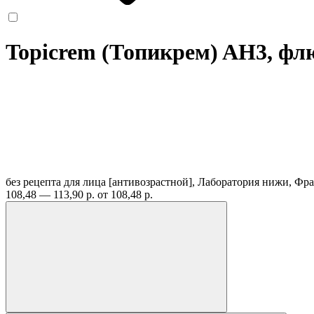
Topicrem (Топикрем) AH3, фл
без рецепта
для лица [антивозрастной], Лаборатория нижи, Ф
108,48 — 113,90 р.
от 108,48 р.