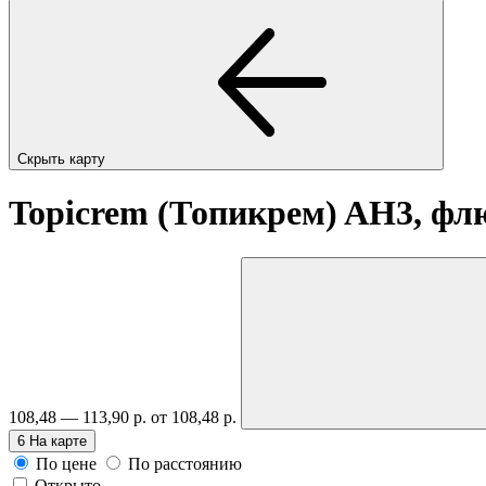
Скрыть карту
Topicrem (Топикрем) AH3, фл
108,48 — 113,90 р.
от 108,48 р.
6
На карте
По цене
По расстоянию
Открыто