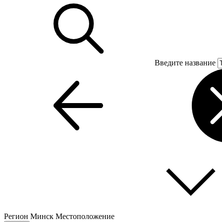
Введите название
Регион
Минск
Местоположение