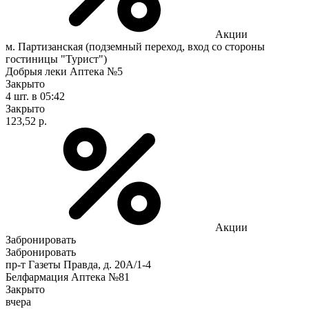
Акции
м. Партизанская (подземный переход, вход со стороны
гостиницы "Турист")
Добрыя леки Аптека №5
Закрыто
4 шт.
в 05:42
Закрыто
123,52 р.
Акции
Забронировать
Забронировать
пр-т Газеты Правда, д. 20A/1-4
Белфармация Аптека №81
Закрыто
вчера