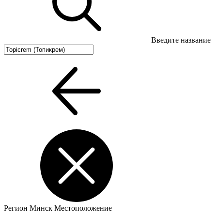
Введите название
Регион
Минск
Местоположение