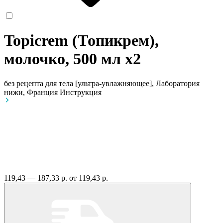
Topicrem (Топикрем),
молочко, 500 мл
x2
без рецепта
для тела [ультра-увлажняющее], Лаборатория
нижи, Франция
Инструкция
119,43 — 187,33 р.
от 119,43 р.