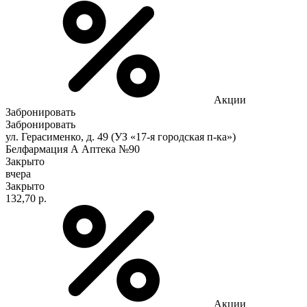
Акции
Забронировать
Забронировать
ул. Герасименко, д. 49 (УЗ «17-я городская п-ка»)
Белфармация А Аптека №90
Закрыто
вчера
Закрыто
132,70 р.
Акции