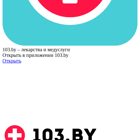
103.by – лекарства и медуслуги
Открыть в приложении 103.by
Открыть