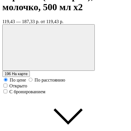
молочко, 500 мл
x2
119,43 — 187,33 р.
от 119,43 р.
196
На карте
По цене
По расстоянию
Открыто
С бронированием