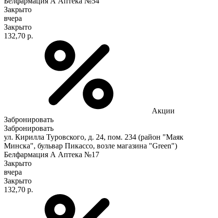
Белфармация А Аптека №54
Закрыто
вчера
Закрыто
132,70 р.
Акции
Забронировать
Забронировать
ул. Кирилла Туровского, д. 24, пом. 234 (район "Маяк
Минска", бульвар Пикассо, возле магазина "Green")
Белфармация А Аптека №17
Закрыто
вчера
Закрыто
132,70 р.