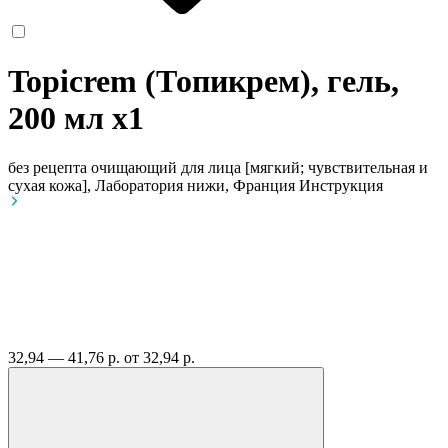
Topicrem (Топикрем), гель,
200 мл
x1
без рецепта
очищающий для лица [мягкий; чувствительная и
сухая кожа], Лаборатория нижи, Франция
Инструкция
32,94 — 41,76 р.
от 32,94 р.