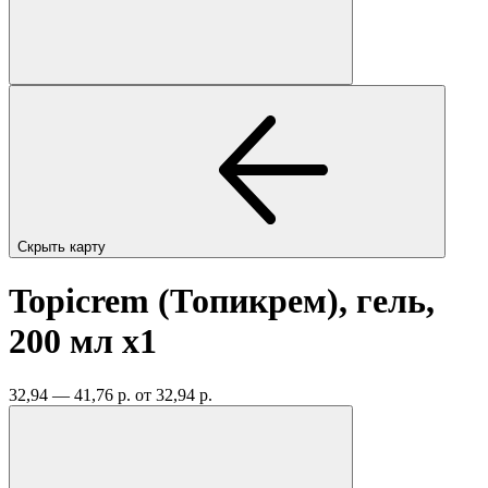
Скрыть карту
Topicrem (Топикрем), гель,
200 мл
x1
32,94 — 41,76 р.
от 32,94 р.