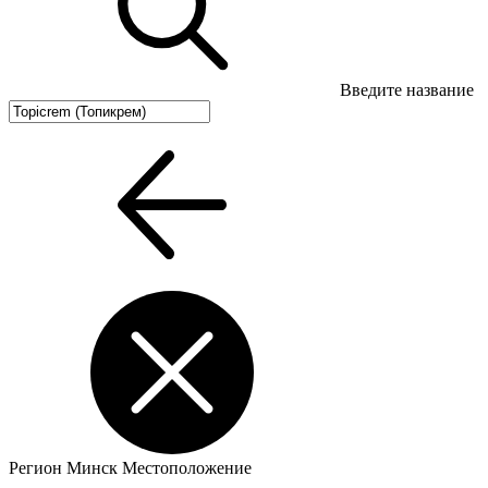
Введите название
Регион
Минск
Местоположение