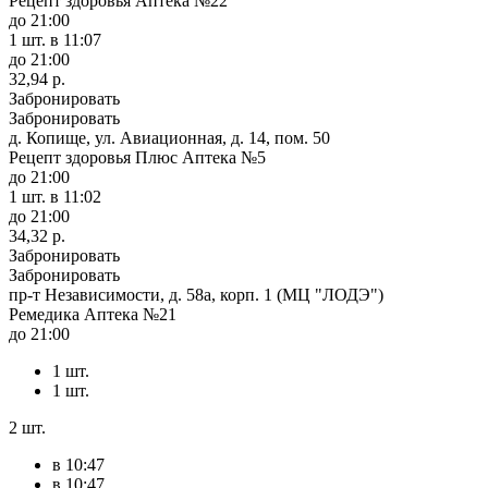
Рецепт здоровья Аптека №22
до 21:00
1 шт.
в 11:07
до 21:00
32,94 р.
Забронировать
Забронировать
д. Копище, ул. Авиационная, д. 14, пом. 50
Рецепт здоровья Плюс Аптека №5
до 21:00
1 шт.
в 11:02
до 21:00
34,32 р.
Забронировать
Забронировать
пр-т Независимости, д. 58а, корп. 1 (МЦ "ЛОДЭ")
Ремедика Аптека №21
до 21:00
1 шт.
1 шт.
2 шт.
в 10:47
в 10:47