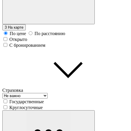
3
На карте
По цене
По расстоянию
Открыто
С бронированием
Страховка
Государственные
Круглосуточные