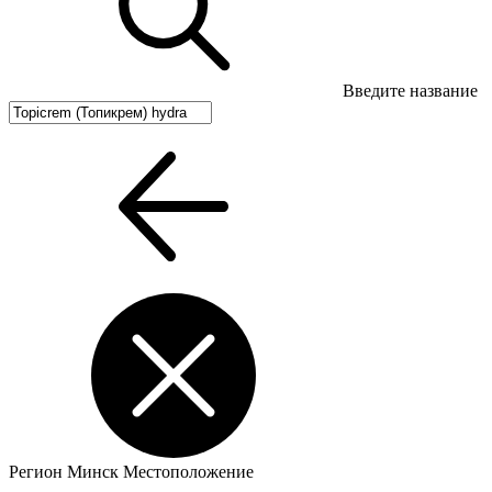
Введите название
Регион
Минск
Местоположение