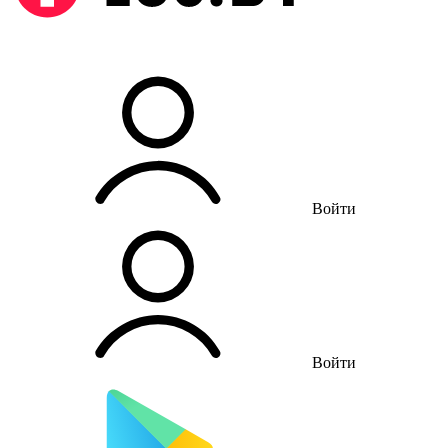
Войти
Войти