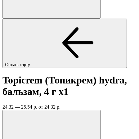
Скрыть карту
Topicrem (Топикрем) hydra,
бальзам, 4 г
x1
24,32 — 25,54 р.
от 24,32 р.