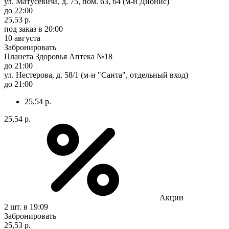
ул. Матусевича, д. 75, пом. 63, 64 (м-н Дионис)
до 22:00
25,53 р.
под заказ
в 20:00
10 августа
Забронировать
Планета Здоровья Аптека №18
до 21:00
ул. Нестерова, д. 58/1 (м-н "Санта", отдельный вход)
до 21:00
25,54 р.
25,54 р.
Акции
2 шт.
в 19:09
Забронировать
25,53 р.