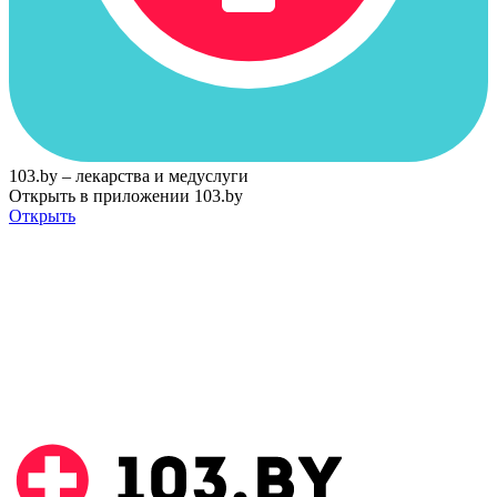
103.by – лекарства и медуслуги
Открыть в приложении 103.by
Открыть