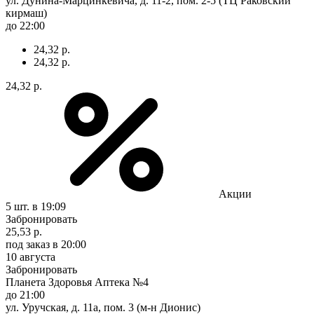
ул. Дунина-Марцинкевича, д. 11-2, пом. 2-5 (ТЦ Раковский
кирмаш)
до 22:00
24,32 р.
24,32 р.
24,32 р.
Акции
5 шт.
в 19:09
Забронировать
25,53 р.
под заказ
в 20:00
10 августа
Забронировать
Планета Здоровья Аптека №4
до 21:00
ул. Уручская, д. 11а, пом. 3 (м-н Дионис)