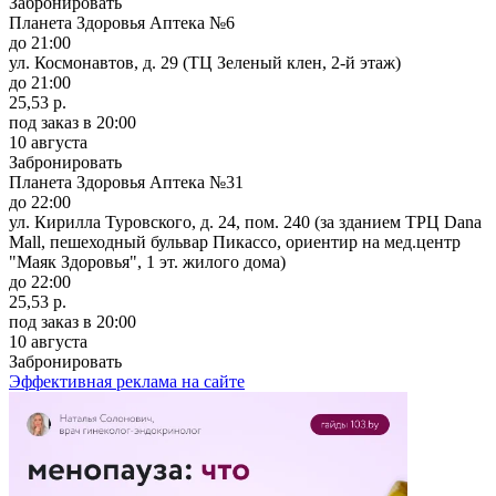
Забронировать
Планета Здоровья Аптека №6
до 21:00
ул. Космонавтов, д. 29 (ТЦ Зеленый клен, 2-й этаж)
до 21:00
25,53 р.
под заказ
в 20:00
10 августа
Забронировать
Планета Здоровья Аптека №31
до 22:00
ул. Кирилла Туровского, д. 24, пом. 240 (за зданием ТРЦ Dana
Mall, пешеходный бульвар Пикассо, ориентир на мед.центр
"Маяк Здоровья", 1 эт. жилого дома)
до 22:00
25,53 р.
под заказ
в 20:00
10 августа
Забронировать
Эффективная реклама на сайте