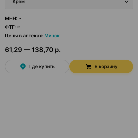
Крем
МНН
:
~
ФТГ
:
~
Цены в аптеках
:
Минск
61,29 — 138,70 р.
Где купить
В корзину