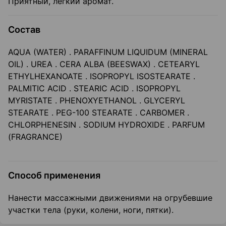
Приятный, легкий аромат.
Состав
AQUA (WATER) . PARAFFINUM LIQUIDUM (MINERAL
OIL) . UREA . CERA ALBA (BEESWAX) . CETEARYL
ETHYLHEXANOATE . ISOPROPYL ISOSTEARATE .
PALMITIC ACID . STEARIC ACID . ISOPROPYL
MYRISTATE . PHENOXYETHANOL . GLYCERYL
STEARATE . PEG-100 STEARATE . CARBOMER .
CHLORPHENESIN . SODIUM HYDROXIDE . PARFUM
(FRAGRANCE)
Способ применения
Нанести массажными движениями на огрубевшие
участки тела (руки, колени, ноги, пятки).