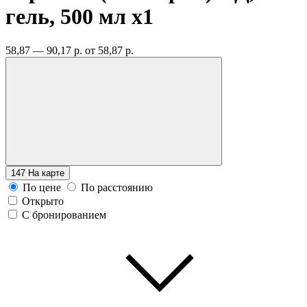
гель, 500 мл
x1
58,87 — 90,17 р.
от 58,87 р.
147
На карте
По цене
По расстоянию
Открыто
С бронированием