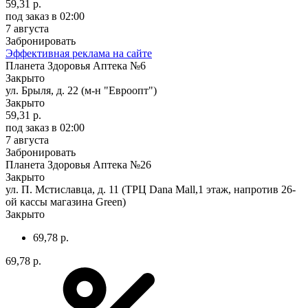
59,31 р.
под заказ
в 02:00
7 августа
Забронировать
Эффективная реклама на сайте
Планета Здоровья Аптека №6
Закрыто
ул. Брыля, д. 22 (м-н "Евроопт")
Закрыто
59,31 р.
под заказ
в 02:00
7 августа
Забронировать
Планета Здоровья Аптека №26
Закрыто
ул. П. Мстиславца, д. 11 (ТРЦ Dana Mall,1 этаж, напротив 26-
ой кассы магазина Green)
Закрыто
69,78 р.
69,78 р.