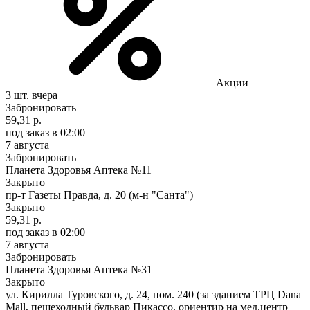
Акции
3 шт.
вчера
Забронировать
59,31 р.
под заказ
в 02:00
7 августа
Забронировать
Планета Здоровья Аптека №11
Закрыто
пр-т Газеты Правда, д. 20 (м-н "Санта")
Закрыто
59,31 р.
под заказ
в 02:00
7 августа
Забронировать
Планета Здоровья Аптека №31
Закрыто
ул. Кирилла Туровского, д. 24, пом. 240 (за зданием ТРЦ Dana
Mall, пешеходный бульвар Пикассо, ориентир на мед.центр