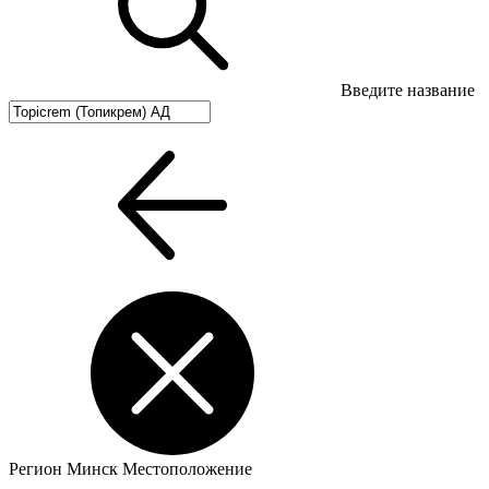
Введите название
Регион
Минск
Местоположение