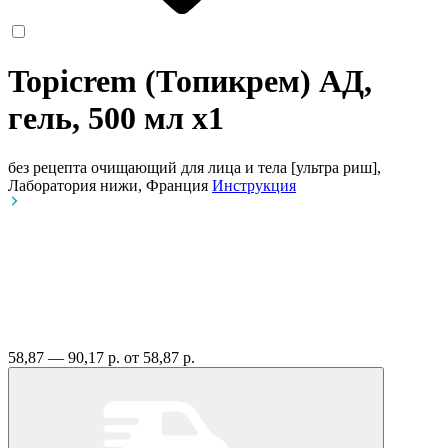
Topicrem (Топикрем) АД,
гель, 500 мл
x1
без рецепта
очищающий для лица и тела [ультра риш],
Лаборатория нижи, Франция
Инструкция
58,87 — 90,17 р.
от 58,87 р.