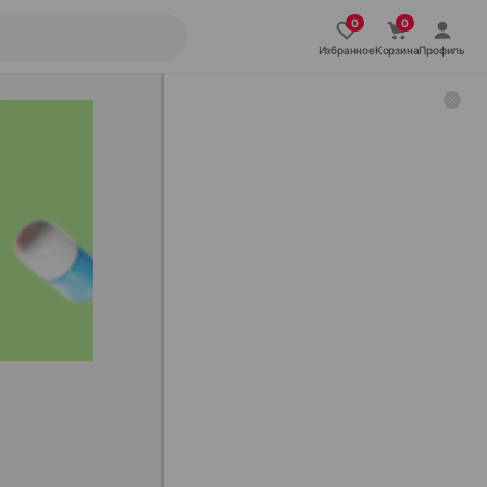
Избранное
Корзина
Профиль