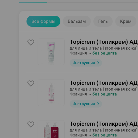
Все формы
Бальзам
Гель
Крем
Topicrem (Топикрем) АД
для лица и тела [атопичная кожа]
Франция
•
без рецепта
Инструкция
Topicrem (Топикрем) АД
для лица и тела [атопичная кожа]
Франция
•
без рецепта
Инструкция
Topicrem (Топикрем) АД
для лица и тела [атопичная кожа]
Франция
•
без рецепта