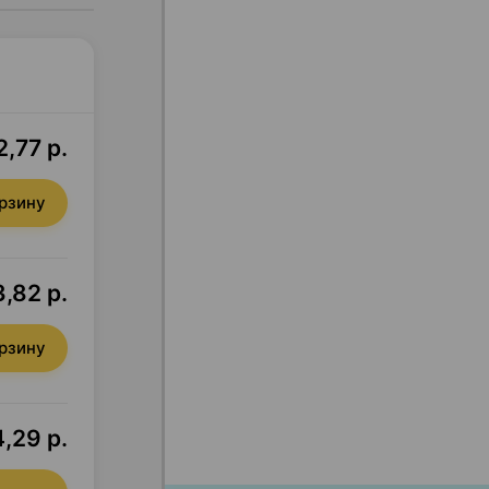
2,77 р.
орзину
,82 р.
орзину
,29 р.