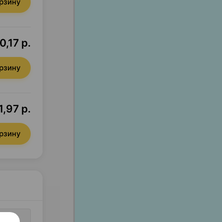
орзину
,17 р.
орзину
,97 р.
орзину