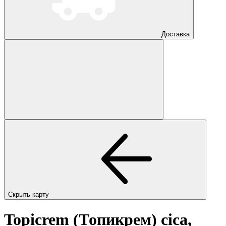
Доставка
Скрыть карту
Topicrem (Топикрем) cica,