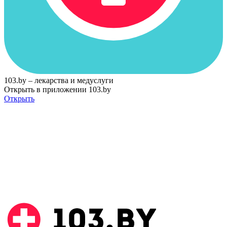
103.by – лекарства и медуслуги
Открыть в приложении 103.by
Открыть