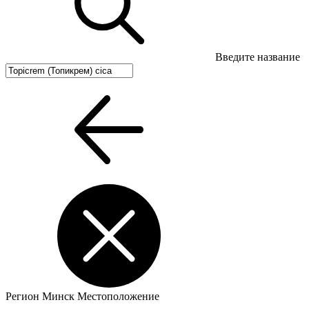
Введите название
Регион
Минск
Местоположение