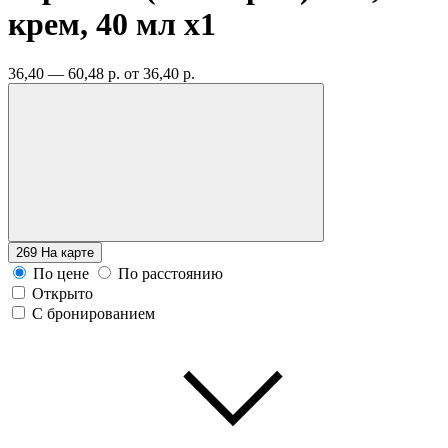
крем, 40 мл
x1
36,40 — 60,48 р.
от 36,40 р.
269
На карте
По цене
По расстоянию
Открыто
С бронированием