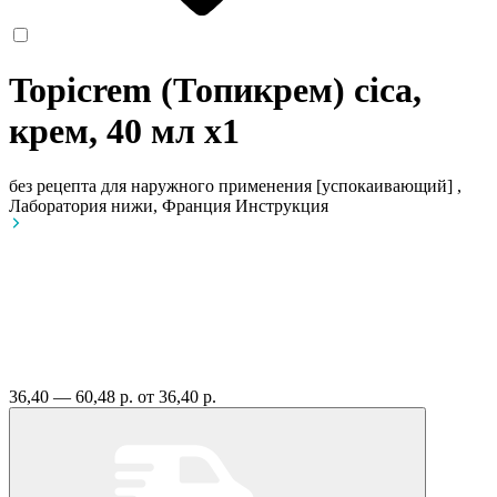
Topicrem (Топикрем) cica,
крем, 40 мл
x1
без рецепта
для наружного применения [успокаивающий] ,
Лаборатория нижи, Франция
Инструкция
36,40 — 60,48 р.
от 36,40 р.