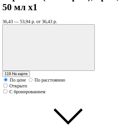
50 мл
x1
36,43 — 53,94 р.
от 36,43 р.
119
На карте
По цене
По расстоянию
Открыто
С бронированием