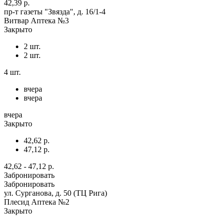
42,39 р.
пр-т газеты "Звязда", д. 16/1-4
Витвар Аптека №3
Закрыто
2 шт.
2 шт.
4 шт.
вчера
вчера
вчера
Закрыто
42,62 р.
47,12 р.
42,62 - 47,12 р.
Забронировать
Забронировать
ул. Сурганова, д. 50 (ТЦ Рига)
Плесид Аптека №2
Закрыто