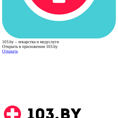
103.by – лекарства и медуслуги
Открыть в приложении 103.by
Открыть