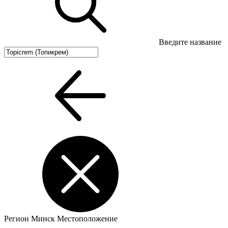
Введите название
Регион
Минск
Местоположение