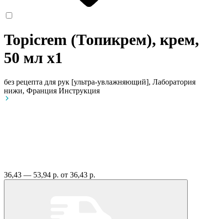
Topicrem (Топикрем), крем,
50 мл
x1
без рецепта
для рук [ультра-увлажняющий], Лаборатория
нижи, Франция
Инструкция
36,43 — 53,94 р.
от 36,43 р.