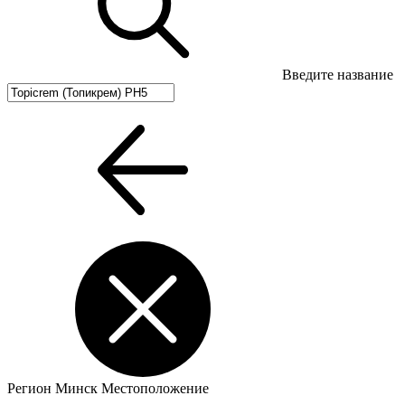
Введите название
Регион
Минск
Местоположение