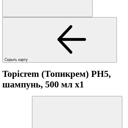
Скрыть карту
Topicrem (Топикрем) PH5,
шампунь, 500 мл
x1