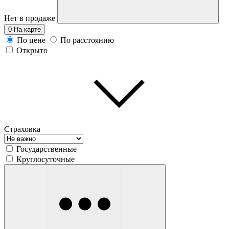
Нет в продаже
0
На карте
По цене
По расстоянию
Открыто
Страховка
Государственные
Круглосуточные