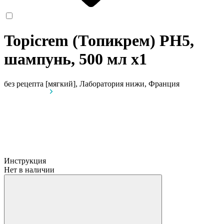
Topicrem (Топикрем) PH5,
шампунь, 500 мл
x1
без рецепта
[мягкий], Лаборатория нижи, Франция
Инструкция
Нет в наличии