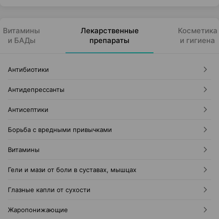
Витамины
Лекарственные
Косметика
и БАДы
препараты
и гигиена
Антибиотики
Антидепрессанты
Антисептики
Борьба с вредными привычками
Витамины
Гели и мази от боли в суставах, мышцах
Глазные капли от сухости
Жаропонижающие