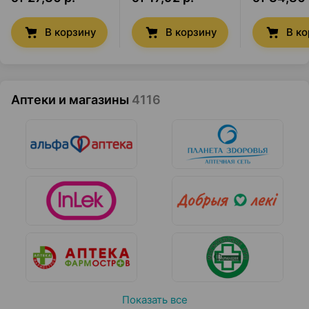
В корзину
В корзину
В ко
Аптеки и магазины
4116
Показать все