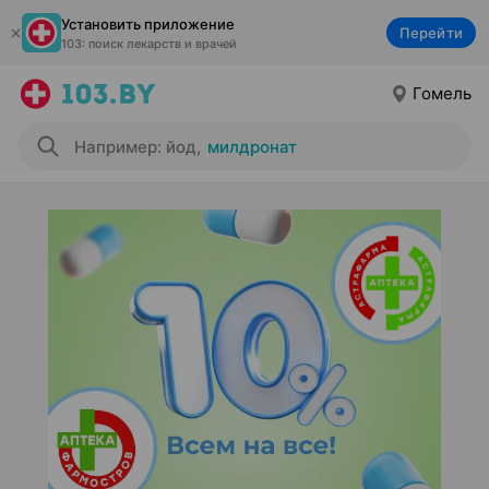
Установить приложение
Перейти
103: поиск лекарств и врачей
Гомель
Например: йод
,
милдронат