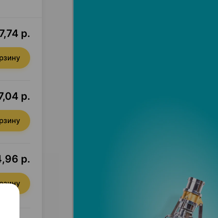
7,74 р.
орзину
7,04 р.
орзину
,96 р.
орзину