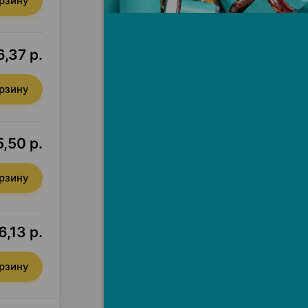
орзину
6,37 р.
орзину
5,50 р.
орзину
6,13 р.
орзину