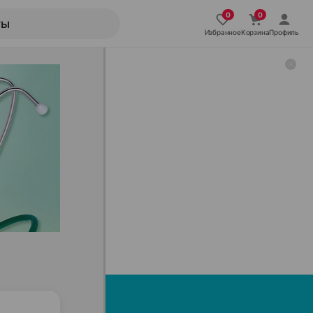
Избранное
Корзина
Профиль