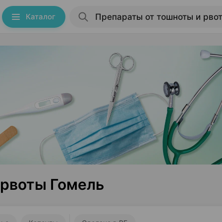
Каталог
 рвоты Гомель