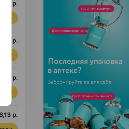
1,83 р.
орзину
1,46 р.
орзину
0,77 р.
орзину
6,13 р.