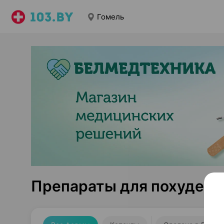
Гомель
Препараты для похудени