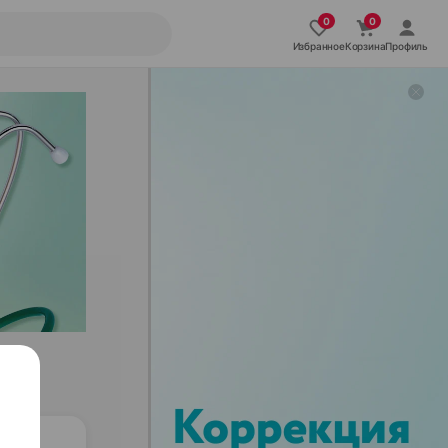
Избранное
Корзина
Профиль