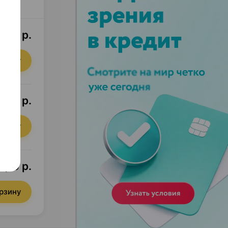
,76 р.
орзину
,91 р.
орзину
7,10 р.
орзину