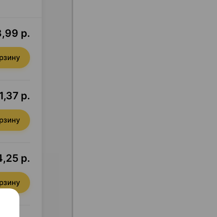
,99 р.
орзину
1,37 р.
орзину
,25 р.
орзину