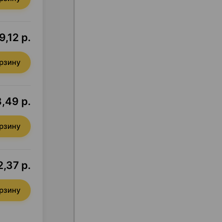
9,12 р.
орзину
8,49 р.
орзину
,37 р.
орзину