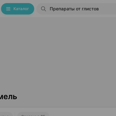
Каталог
мель