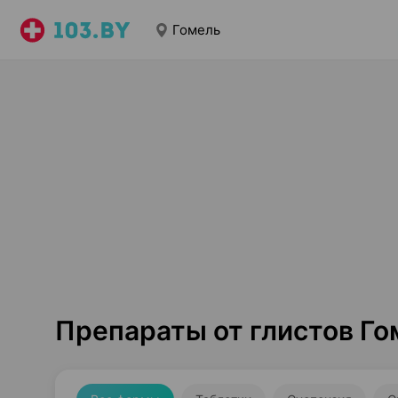
Гомель
Препараты от глистов Го