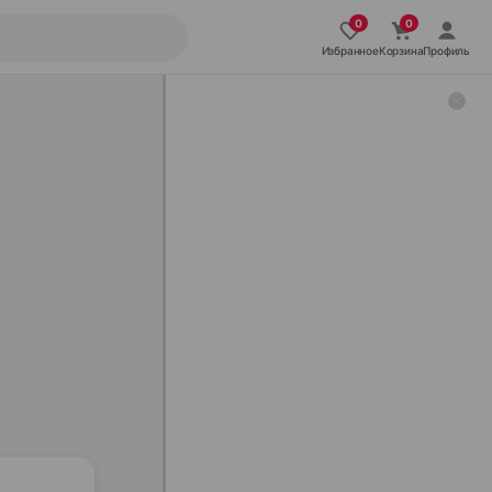
Избранное
Корзина
Профиль