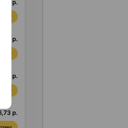
,23 р.
орзину
5,35 р.
орзину
0,15 р.
орзину
,73 р.
орзину