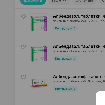
Все формы
Таблетки
Суспензия
С
Албендазол, таблетки
,
покрытые оболочкой,
БЗМП
, Бел
Инструкция
Албендазол, таблетки
,
покрытые оболочкой,
БЗМП
, Бел
Инструкция
Албендазол-лф, таблет
покрытые оболочкой,
Лекфарм
, 
Инструкция