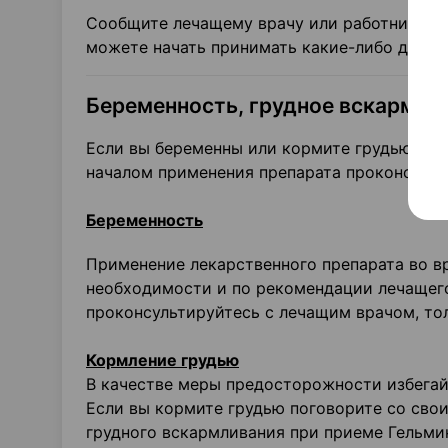
Сообщите лечащему врачу или работнику ап
можете начать принимать какие-либо други
Беременность, грудное вскармли
Если вы беременны или кормите грудью, дум
началом применения препарата проконсульт
Беременность
Применение лекарственного препарата во в
необходимости и по рекомендации лечащего
проконсультируйтесь с лечащим врачом, то
Кормление грудью
В качестве меры предосторожности избегай
Если вы кормите грудью поговорите со св
грудного вскармливания при приеме Гельми