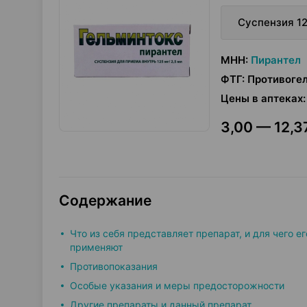
Суспензия 12
МНН
:
Пирантел
ФТГ
:
Противоге
Цены в аптеках
:
3,00 — 12,37
Содержание
Что из себя представляет препарат, и для чего ег
применяют
Противопоказания
Особые указания и меры предосторожности
Другие препараты и данный препарат