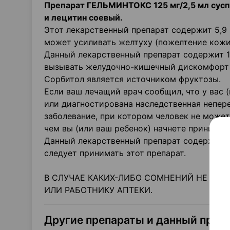
Препарат ГЕЛЬМИНТОКС 125 мг/2,5 мл суспе
и лецитин соевый.
Этот лекарственный препарат содержит 5,9 
может усиливать желтуху (пожелтение кожи 
Данный лекарственный препарат содержит 1
вызывать желудочно-кишечный дискомфорт и
Сорбитол является источником фруктозы.
Если ваш лечащий врач сообщил, что у вас 
или диагностирована наследственная непере
заболевание, при котором человек не может
чем вы (или ваш ребенок) начнете принимат
Данный лекарственный препарат содержит ле
следует принимать этот препарат.
В СЛУЧАЕ КАКИХ-ЛИБО СОМНЕНИЙ НЕ СТЕ
ИЛИ РАБОТНИКУ АПТЕКИ.
Другие препараты и данный преп