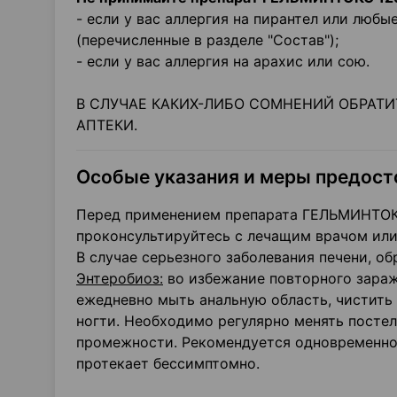
- если у вас аллергия на пирантел или люб
(перечисленные в разделе "Состав");
- если у вас аллергия на арахис или сою.
В СЛУЧАЕ КАКИХ-ЛИБО СОМНЕНИЙ ОБРАТИ
АПТЕКИ.
Особые указания и меры предос
Перед применением препарата ГЕЛЬМИНТОКС 
проконсультируйтесь с лечащим врачом или
В случае серьезного заболевания печени, об
Энтеробиоз:
во избежание повторного зараж
ежедневно мыть анальную область, чистить 
ногти. Необходимо регулярно менять постел
промежности. Рекомендуется одновременное
протекает бессимптомно.