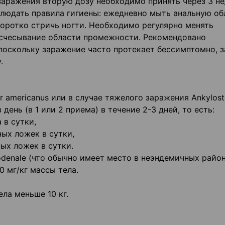
заражения вторую дозу необходимо принять через 3 н
людать правила гигиены: ежедневно мыть анальную об
 коротко стричь ногти. Необходимо регулярно менять
расчесывание области промежности. Рекомендовано
поскольку заражение часто протекает бессимптомно, з
.
r americanus или в случае тяжелого заражения Ankylos
 день (в 1 или 2 приема) в течение 2-3 дней, то есть:
 в сутки,
ных ложек в сутки,
ных ложек в сутки.
odenale (что обычно имеет место в неэндемичных район
 мг/кг массы тела.
ела меньше 10 кг.