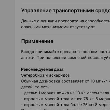
Управление транспортными средс
Данные о влиянии препарата на способност
опасными механизмами отсутствуют.
Применение
Всегда принимайте препарат в полном соот
аптеки. При появлении сомнений посоветуй
Рекомендуемая доза:
Энтеробиоз и аскаридоз
Обычная дозировка составляет от 10 мг /кг 
детей, то есть:
- детям: 1 мерная ложка на 10 кг массы тела
- взрослым массой тела менее 75 кг: 6 мер
- взрослым массой тела более 75 кг: 8 мер