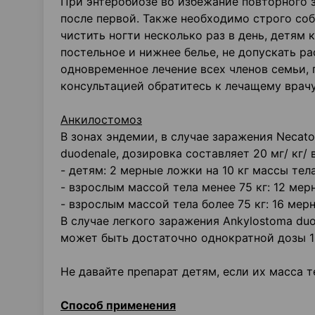
При энтеробиозе во избежание повторного 
после первой. Также необходимо строго соб
чистить ногти несколько раз в день, детям
постельное и нижнее белье, не допускать 
одновременное лечение всех членов семьи, 
консультацией обратитесь к лечащему врачу
Анкилостомоз
В зонах эндемии, в случае заражения Necato
duodenale, дозировка составляет 20 мг/ кг/ в
- детям: 2 мерные ложки на 10 кг массы тела
- взрослым массой тела менее 75 кг: 12 мер
- взрослым массой тела более 75 кг: 16 мер
В случае легкого заражения Ankylostoma du
может быть достаточно однократной дозы 10
Не давайте препарат детям, если их масса т
Способ применения