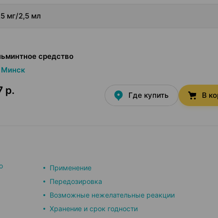
5 мг/2,5 мл
льминтное средство
Минск
 р.
Где купить
В к
о
Применение
Передозировка
Возможные нежелательные реакции
Хранение и срок годности