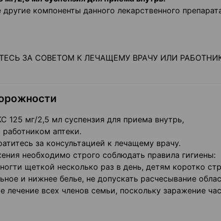
ые другие компоненты данного лекарственного препарат
ТЕСЬ ЗА СОВЕТОМ К ЛЕЧАЩЕМУ ВРАЧУ ИЛИ РАБОТНИ
торожности
125 мг/2,5 мл суспензия для приема внутрь,
 работником аптеки.
ратитесь за консультацией к лечащему врачу.
ения необходимо строго соблюдать правила гигиены:
ногти щеткой несколько раз в день, детям коротко ст
ьное и нижнее белье, не допускать расчесывание обла
 лечение всех членов семьи, поскольку заражение ча