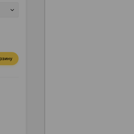
орзину