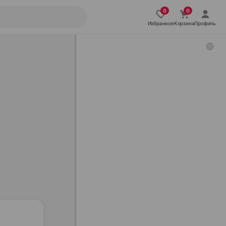
Избранное
Корзина
Профиль