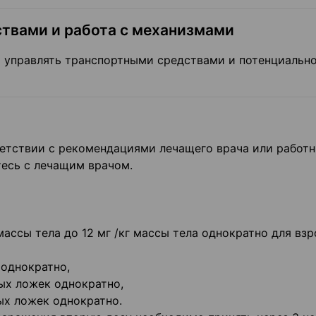
твами и работа с механизмами
ь управлять транспортными средствами и потенциальн
ветствии с рекомендациями лечащего врача или работ
тесь с лечащим врачом.
массы тела до 12 мг /кг массы тела однократно для вз
 однократно,
ных ложек однократно,
ных ложек однократно.