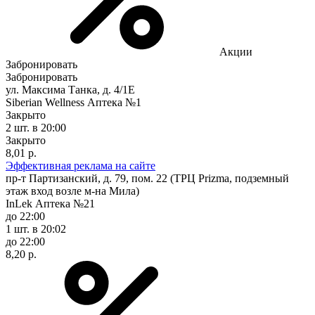
Акции
Забронировать
Забронировать
ул. Максима Танка, д. 4/1Е
Siberian Wellness Аптека №1
Закрыто
2 шт.
в 20:00
Закрыто
8,01 р.
Эффективная реклама на сайте
пр-т Партизанский, д. 79, пом. 22 (ТРЦ Prizma, подземный
этаж вход возле м-на Мила)
InLek Аптека №21
до 22:00
1 шт.
в 20:02
до 22:00
8,20 р.