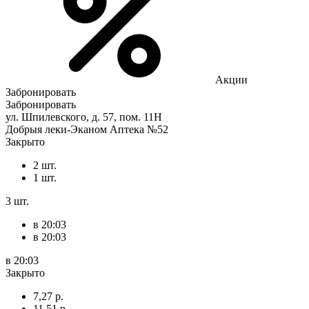
Акции
Забронировать
Забронировать
ул. Шпилевского, д. 57, пом. 11Н
Добрыя леки-Эканом Аптека №52
Закрыто
2 шт.
1 шт.
3 шт.
в 20:03
в 20:03
в 20:03
Закрыто
7,27 р.
11,51 р.