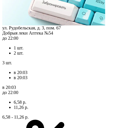
ул. Рудобельская, д. 3, пом. 67
Добрыя леки Аптека №54
до 22:00
1 шт.
2 шт.
3 шт.
в 20:03
в 20:03
в 20:03
до 22:00
6,58 р.
11,26 р.
6,58 - 11,26 р.