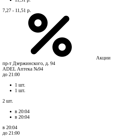
7,27 - 11,51 р.
Акции
пр-т Дзержинского, д. 94
ADEL Аптека №94
до 21:00
1 шт.
1 шт.
2 шт.
в 20:04
в 20:04
в 20:04
до 21:00