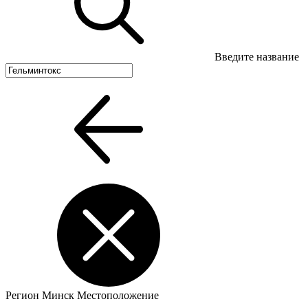
Введите название
Регион
Минск
Местоположение