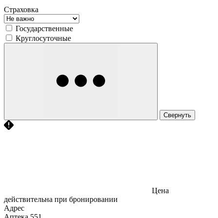
Страховка
Государственные
Круглосуточные
Свернуть
Цена
действительна при бронировании
Адрес
Аптека
551