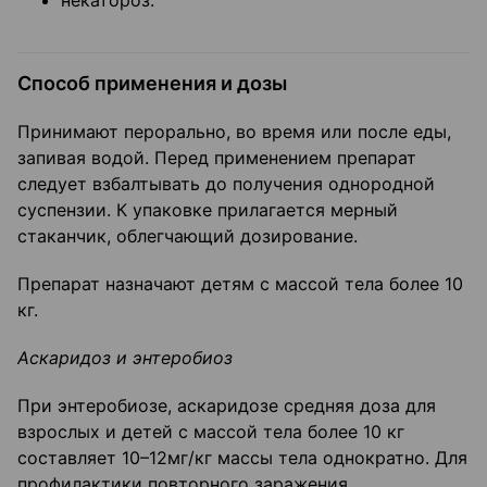
некатороз.
Способ применения и дозы
Принимают перорально, во время или после еды,
запивая водой. Перед применением препарат
следует взбалтывать до получения однородной
суспензии. К упаковке прилагается мерный
стаканчик, облегчающий дозирование.
Препарат назначают детям с массой тела более 10
кг.
Аскаридоз и энтеробиоз
При энтеробиозе, аскаридозе средняя доза для
взрослых и детей с массой тела более 10 кг
составляет 10–12мг/кг массы тела однократно. Для
профилактики повторного заражения