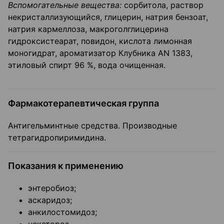
Вспомогательные вещества:
сорбитола, раствор
некристаллизующийся, глицерин, натрия бензоат,
натрия кармеллоза, макроголглицерина
гидроксистеарат, повидон, кислота лимонная
моногидрат, ароматизатор Клубника AN 1383,
этиловый спирт 96 %, вода очищенная.
Фармакотерапевтическая группа
Антигельминтные средства. Производные
тетрагидропиримидина.
Показания к применению
энтеробиоз;
аскаридоз;
анкилостомидоз;