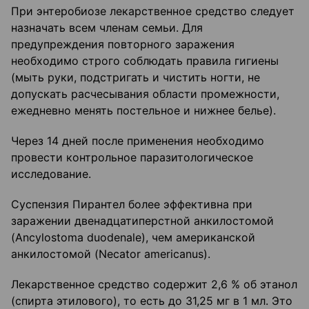
При энтеробиозе лекарственное средство следует
назначать всем членам семьи. Для
предупреждения повторного заражения
необходимо строго соблюдать правила гигиены
(мыть руки, подстригать и чистить ногти, не
допускать расчесывания области промежности,
ежедневно менять постельное и нижнее белье).
Через 14 дней после применения необходимо
провести контрольное паразитологическое
исследование.
Суспензия Пирантел более эффективна при
заражении двенадцатиперстной анкилостомой
(Ancylostoma duodenale), чем американской
анкилостомой (Necator americanus).
Лекарственное средство содержит 2,6 % об этанол
(спирта этилового), то есть до 31,25 мг в 1 мл. Это