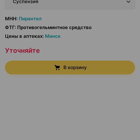
Суспензия
МНН
:
Пирантел
ФТГ
:
Противогельминтное средство
Цены в аптеках
:
Минск
Уточняйте
В корзину