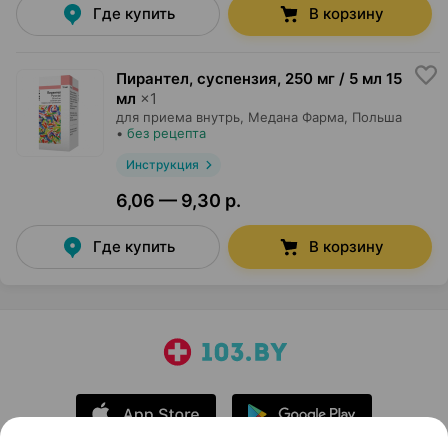
Где купить
В корзину
Пирантел, суспензия
,
250 мг / 5 мл 15
мл
×
1
для приема внутрь,
Медана Фарма
, Польша
•
без рецепта
Инструкция
6,06 — 9,30 р.
Где купить
В корзину