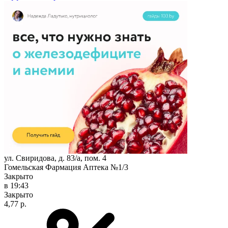
ул. Свиридова, д. 83/а, пом. 4
Гомельская Фармация Аптека №1/3
Закрыто
в 19:43
Закрыто
4,77 р.