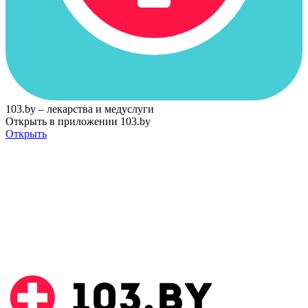
103.by – лекарства и медуслуги
Открыть в приложении 103.by
Открыть