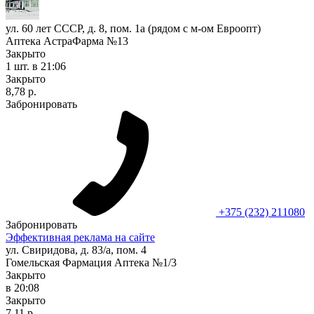
ул. 60 лет СССР, д. 8, пом. 1а (рядом с м-ом Евроопт)
Аптека АстраФарма №13
Закрыто
1 шт.
в 21:06
Закрыто
8,78 р.
Забронировать
+375 (232) 211080
Забронировать
Эффективная реклама на сайте
ул. Свиридова, д. 83/а, пом. 4
Гомельская Фармация Аптека №1/3
Закрыто
в 20:08
Закрыто
7,11 р.