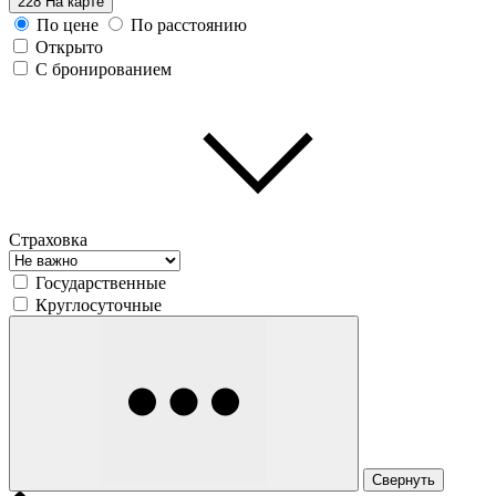
228
На карте
По цене
По расстоянию
Открыто
С бронированием
Страховка
Государственные
Круглосуточные
Свернуть