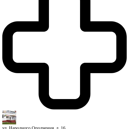
ул. Народного Ополчения, д. 16