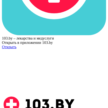
103.by – лекарства и медуслуги
Открыть в приложении 103.by
Открыть