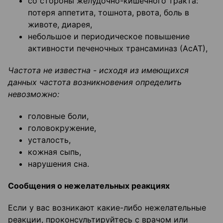
со стороны желудочно-кишечного тракта:
потеря аппетита, тошнота, рвота, боль в
животе, диарея,
небольшое и периодическое повышение
активности печеночных трансаминаз (АсАТ),
Частота не известна - исходя из имеющихся
данных частота возникновения определить
невозможно:
головные боли,
головокружение,
усталость,
кожная сыпь,
нарушения сна.
Сообщения о нежелательных реакциях
Если у вас возникают какие-либо нежелательные
реакции, проконсультируйтесь с врачом или