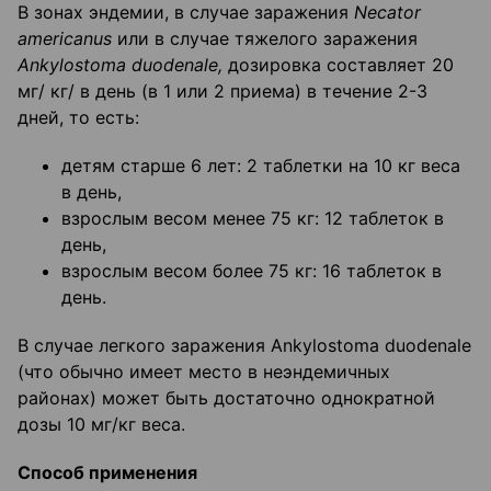
В зонах эндемии, в случае заражения
Necator
americanus
или в случае тяжелого заражения
Ankylostoma
duodenale
,
дозировка составляет 20
мг/ кг/ в день (в 1 или 2 приема) в течение 2-3
дней, то есть:
детям старше 6 лет: 2 таблетки на 10 кг веса
в день,
взрослым весом менее 75 кг: 12 таблеток в
день,
взрослым весом более 75 кг: 16 таблеток в
день.
В случае легкого заражения Ankylostoma duodenale
(что обычно имеет место в неэндемичных
районах) может быть достаточно однократной
дозы 10 мг/кг веса.
Способ применения