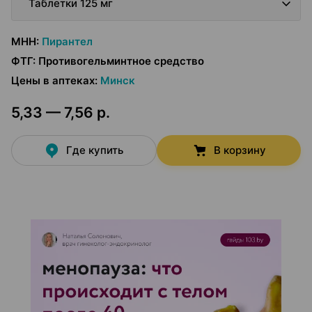
Таблетки 125 мг
МНН
:
Пирантел
ФТГ
:
Противогельминтное средство
Цены в аптеках
:
Минск
5,33 — 7,56 р.
Где купить
В корзину