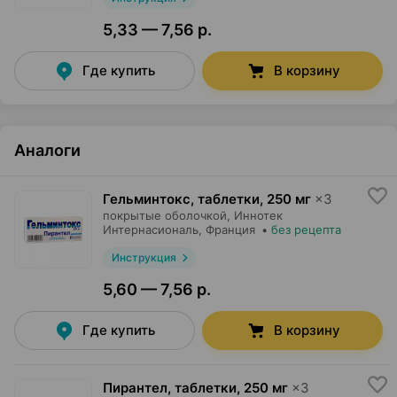
5,33 — 7,56 р.
Где купить
В корзину
Аналоги
Гельминтокс, таблетки
,
250 мг
×
3
покрытые оболочкой,
Иннотек
Интернасиональ
, Франция
•
без рецепта
Инструкция
5,60 — 7,56 р.
Где купить
В корзину
Пирантел, таблетки
,
250 мг
×
3