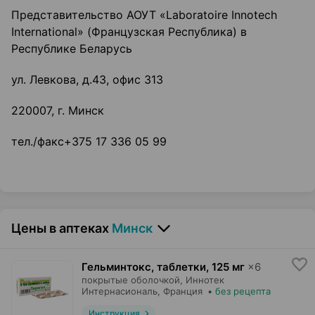
Представительство АОУТ «Laboratoire Innotech
International» (Французская Республика) в
Республике Беларусь
ул. Левкова, д.43, офис 313
220007, г. Минск
тел./факс+375 17 336 05 99
Цены в аптеках
Минск
Гельминтокс, таблетки
,
125 мг
×
6
покрытые оболочкой,
Иннотек
Интернасиональ
, Франция
•
без рецепта
Инструкция