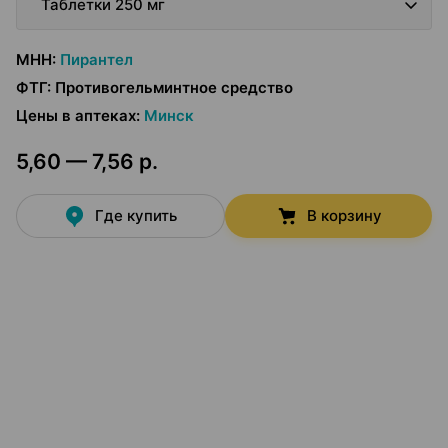
Таблетки 250 мг
МНН
:
Пирантел
ФТГ
:
Противогельминтное средство
Цены в аптеках
:
Минск
5,60 — 7,56 р.
Где купить
В корзину