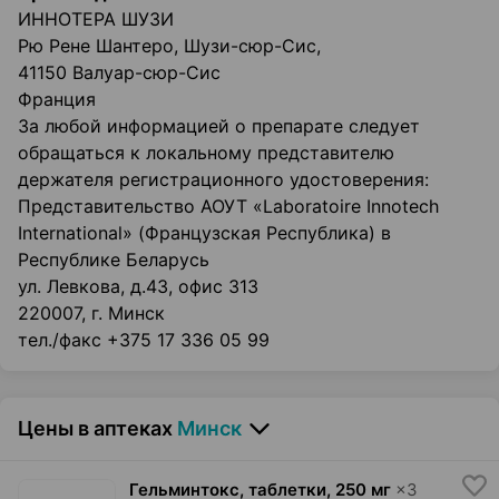
ИННОТЕРА ШУЗИ
Рю Рене Шантеро, Шузи-сюр-Сис,
41150 Валуар-сюр-Сис
Франция
За любой информацией о препарате следует
обращаться к локальному представителю
держателя регистрационного удостоверения:
Представительство АОУТ «Laboratoire Innotech
International» (Французская Республика) в
Республике Беларусь
ул. Левкова, д.43, офис 313
220007, г. Минск
тел./факс +375 17 336 05 99
Цены в аптеках
Минск
Гельминтокс, таблетки
,
250 мг
×
3