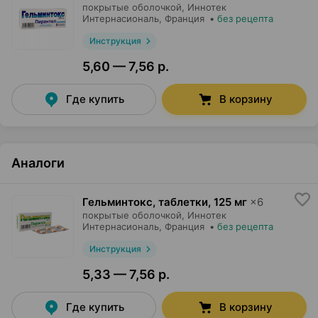
покрытые оболочкой,
Иннотек
Интернасиональ
, Франция
•
без рецепта
Инструкция
5,60 — 7,56 р.
Где купить
В корзину
Аналоги
Гельминтокс, таблетки
,
125 мг
×
6
покрытые оболочкой,
Иннотек
Интернасиональ
, Франция
•
без рецепта
Инструкция
5,33 — 7,56 р.
Где купить
В корзину