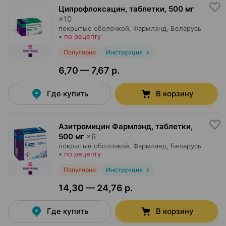
Ципрофлоксацин, таблетки
,
500 мг
×
10
покрытые оболочкой,
Фармлэнд
, Беларусь
•
по рецепту
Популярно
Инструкция
6,70 — 7,67 р.
Где купить
В корзину
Азитромицин Фармлэнд, таблетки
,
500 мг
×
6
покрытые оболочкой,
Фармлэнд
, Беларусь
•
по рецепту
Популярно
Инструкция
14,30 — 24,76 р.
Где купить
В корзину