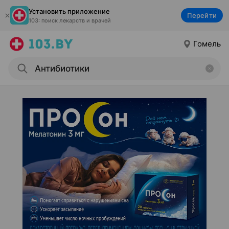
Установить приложение
Перейти
103: поиск лекарств и врачей
Гомель