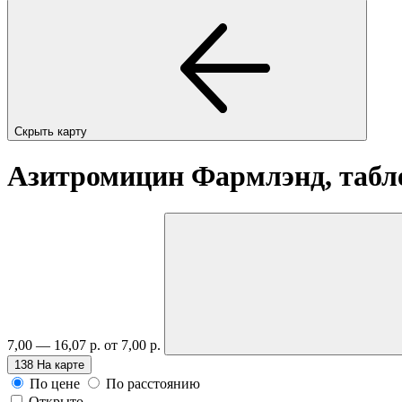
Скрыть карту
Азитромицин Фармлэнд, табле
7,00 — 16,07 р.
от 7,00 р.
138
На карте
По цене
По расстоянию
Открыто