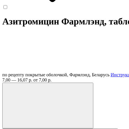
Азитромицин Фармлэнд, табле
по рецепту
покрытые оболочкой, Фармлэнд, Беларусь
Инструк
7,00 — 16,07 р.
от 7,00 р.