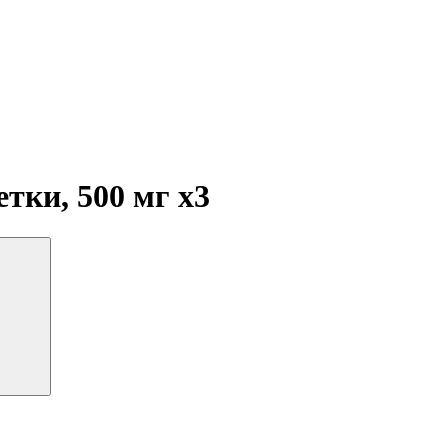
тки, 500 мг
x3