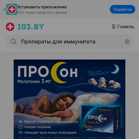
Установить приложение
Перейти
103: поиск лекарств и врачей
Гомель