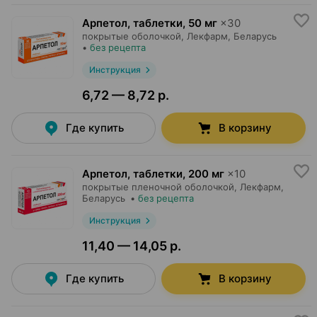
Арпетол, таблетки
,
50 мг
×
30
покрытые оболочкой,
Лекфарм
, Беларусь
•
без рецепта
Инструкция
6,72 — 8,72 р.
Где купить
В корзину
Арпетол, таблетки
,
200 мг
×
10
покрытые пленочной оболочкой,
Лекфарм
,
Беларусь
•
без рецепта
Инструкция
11,40 — 14,05 р.
Где купить
В корзину