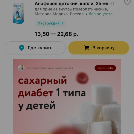
Анаферон детский, капли
,
25 мл
×
1
для приема внутрь гомеопатические,
Материа Медика
, Россия
•
без рецепта
Инструкция
13,50 — 22,68 р.
Где купить
В корзину