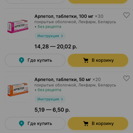
Арпетол, таблетки
,
100 мг
×
30
покрытые оболочкой,
Лекфарм
, Беларусь
•
без рецепта
Инструкция
14,28 — 20,02 р.
Где купить
В корзину
Арпетол, таблетки
,
50 мг
×
20
покрытые оболочкой,
Лекфарм
, Беларусь
•
без рецепта
Инструкция
5,19 — 6,50 р.
Где купить
В корзину