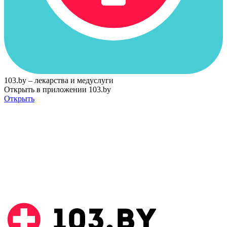
103.by – лекарства и медуслуги
Открыть в приложении 103.by
Открыть