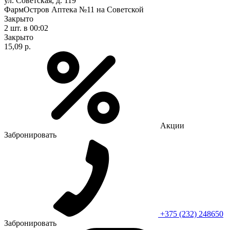
ул. Советская, д. 119
ФармОстров Аптека №11 на Советской
Закрыто
2 шт.
в 00:02
Закрыто
15,09 р.
Акции
Забронировать
+375 (232) 248650
Забронировать