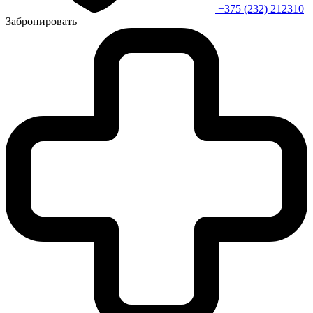
+375 (232) 212310
Забронировать