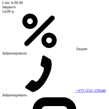
1 шт.
в 00:40
Закрыто
14,89 р.
Акции
Забронировать
+375 (232) 259440
Забронировать