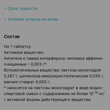
Срок годности
Условия отпуска из аптек
Состав
На 1 таблетку
Активное вещество:
Антитела к гамма интерферону человека аффинно
очищенные – 0,003 г*.
Вспомогательные вещества: лактозы моногидрат
0,267 г, целлюлоза микрокристаллическая 0,030 г,
магния стеарат 0,003 г.
* наносятся на лактозы моногидрат в виде водно-
-16
спиртовой смеси с содержанием не более 10
нг/
г активной формы действующего вещества.