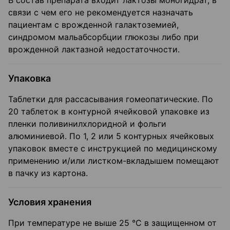
В состав препарата входит лактозы моногидрат, в
связи с чем его не рекомендуется назначать
пациентам с врожденной галактоземией,
синдромом мальабсорбции глюкозы либо при
врожденной лактазной недостаточности.
Упаковка
Таблетки для рассасывания гомеопатические. По
20 таблеток в контурной ячейковой упаковке из
пленки поливинилхлоридной и фольги
алюминиевой. По 1, 2 или 5 контурных ячейковых
упаковок вместе с инструкцией по медицинскому
применению и/или листком-вкладышем помещают
в пачку из картона.
Условия хранения
При температуре не выше 25 °C в защищенном от