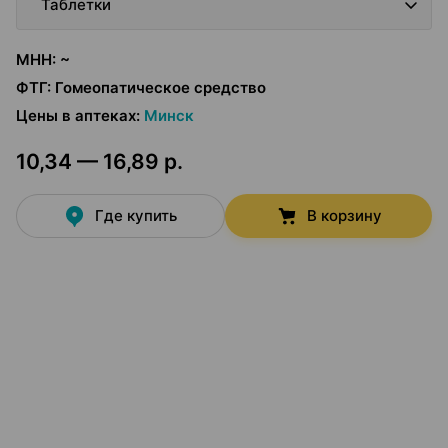
Таблетки
МНН
:
~
ФТГ
:
Гомеопатическое средство
Цены в аптеках
:
Минск
10,34 — 16,89 р.
Где купить
В корзину