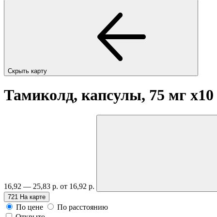
Скрыть карту
Тамиколд, капсулы, 75 мг
x10
16,92 — 25,83 р.
от 16,92 р.
721
На карте
По цене
По расстоянию
Открыто