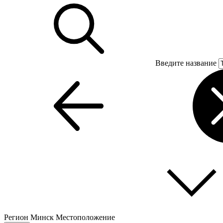
Введите название
Регион
Минск
Местоположение