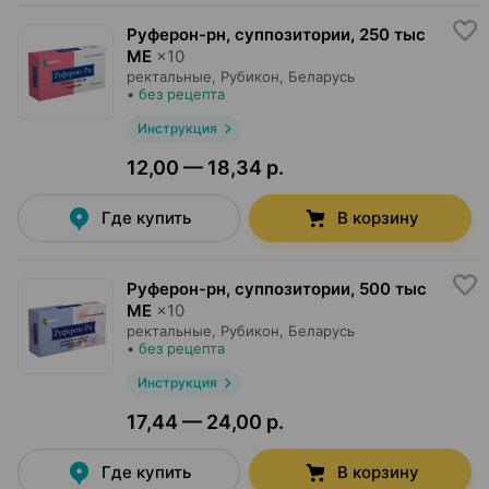
Руферон-рн, суппозитории
,
250 тыс
МЕ
×
10
ректальные,
Рубикон
, Беларусь
•
без рецепта
Инструкция
12,00 — 18,34 р.
Где купить
В корзину
Руферон-рн, суппозитории
,
500 тыс
МЕ
×
10
ректальные,
Рубикон
, Беларусь
•
без рецепта
Инструкция
17,44 — 24,00 р.
Где купить
В корзину