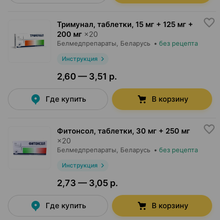
Тримунал, таблетки
,
15 мг + 125 мг +
200 мг
×
20
Белмедпрепараты
, Беларусь
•
без рецепта
Инструкция
2,60 — 3,51 р.
Где купить
В корзину
Фитонсол, таблетки
,
30 мг + 250 мг
×
20
Белмедпрепараты
, Беларусь
•
без рецепта
Инструкция
2,73 — 3,05 р.
Где купить
В корзину