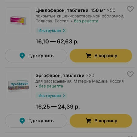
Циклоферон, таблетки
,
150 мг
×
50
покрытые кишечнорастворимой оболочкой,
Полисан
, Россия
•
без рецепта
Инструкция
16,10 — 62,63 р.
Где купить
В корзину
Эргоферон, таблетки
×
20
для рассасывания,
Материа Медика
, Россия
•
без рецепта
Инструкция
16,25 — 24,39 р.
Где купить
В корзину