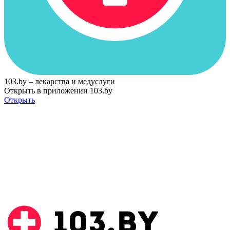
103.by – лекарства и медуслуги
Открыть в приложении 103.by
Открыть