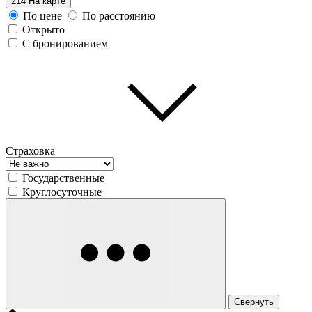
214
На карте
По цене
По расстоянию
Открыто
С бронированием
Страховка
Государственные
Круглосуточные
Свернуть