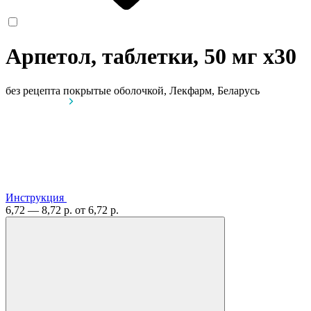
Арпетол, таблетки, 50 мг
x30
без рецепта
покрытые оболочкой, Лекфарм, Беларусь
Инструкция
6,72 — 8,72 р.
от 6,72 р.