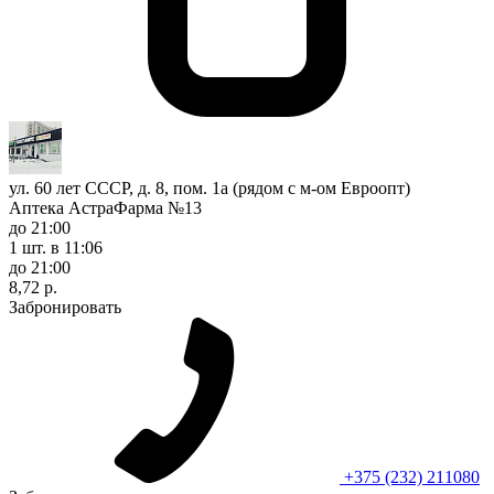
ул. 60 лет СССР, д. 8, пом. 1а (рядом с м-ом Евроопт)
Аптека АстраФарма №13
до 21:00
1 шт.
в 11:06
до 21:00
8,72 р.
Забронировать
+375 (232) 211080