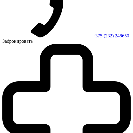
+375 (232) 248650
Забронировать