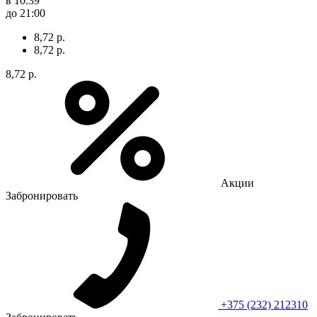
в 10:39
до 21:00
8,72 р.
8,72 р.
8,72 р.
Акции
Забронировать
+375 (232) 212310