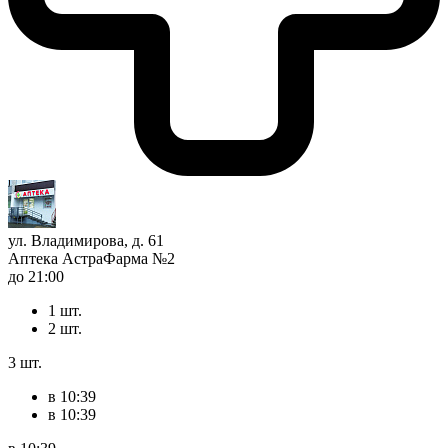
ул. Владимирова, д. 61
Аптека АстраФарма №2
до 21:00
1 шт.
2 шт.
3 шт.
в 10:39
в 10:39