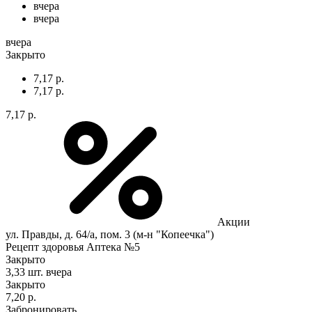
вчера
вчера
вчера
Закрыто
7,17 р.
7,17 р.
7,17 р.
Акции
ул. Правды, д. 64/а, пом. 3 (м-н "Копеечка")
Рецепт здоровья Аптека №5
Закрыто
3,33 шт.
вчера
Закрыто
7,20 р.
Забронировать