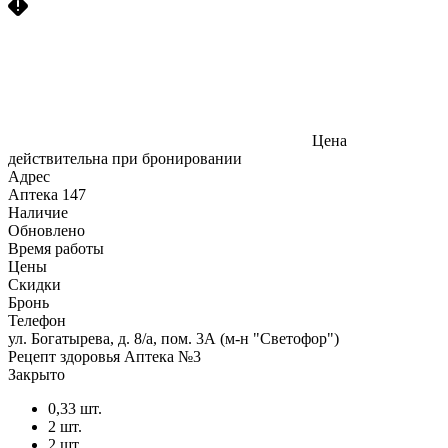
Цена
действительна при бронировании
Адрес
Аптека
147
Наличие
Обновлено
Время работы
Цены
Скидки
Бронь
Телефон
ул. Богатырева, д. 8/а, пом. 3А (м-н "Светофор")
Рецепт здоровья Аптека №3
Закрыто
0,33 шт.
2 шт.
2 шт.