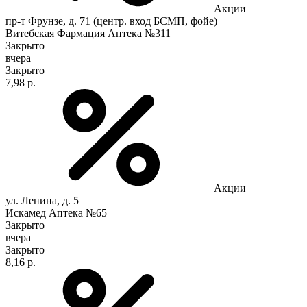
Акции
пр-т Фрунзе, д. 71 (центр. вход БСМП, фойе)
Витебская Фармация Аптека №311
Закрыто
вчера
Закрыто
7,98 р.
Акции
ул. Ленина, д. 5
Искамед Аптека №65
Закрыто
вчера
Закрыто
8,16 р.