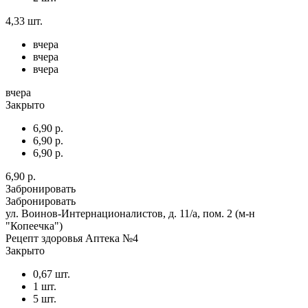
4,33 шт.
вчера
вчера
вчера
вчера
Закрыто
6,90 р.
6,90 р.
6,90 р.
6,90 р.
Забронировать
Забронировать
ул. Воинов-Интернационалистов, д. 11/а, пом. 2 (м-н
"Копеечка")
Рецепт здоровья Аптека №4
Закрыто
0,67 шт.
1 шт.
5 шт.