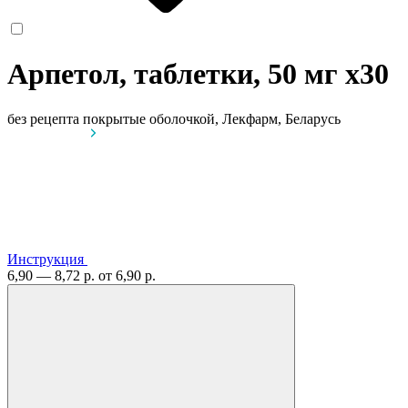
Арпетол, таблетки, 50 мг
x30
без рецепта
покрытые оболочкой, Лекфарм, Беларусь
Инструкция
6,90 — 8,72 р.
от 6,90 р.