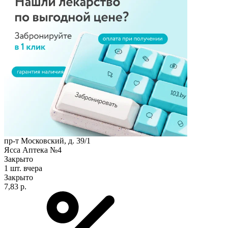
пр-т Московский, д. 39/1
Ясса Аптека №4
Закрыто
1 шт.
вчера
Закрыто
7,83 р.