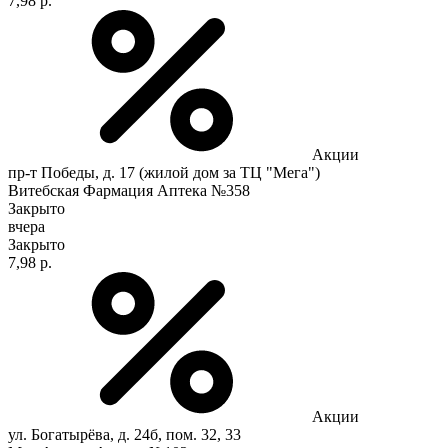
7,98 р.
Акции
пр-т Победы, д. 17 (жилой дом за ТЦ "Мега")
Витебская Фармация Аптека №358
Закрыто
вчера
Закрыто
7,98 р.
Акции
ул. Богатырёва, д. 24б, пом. 32, 33