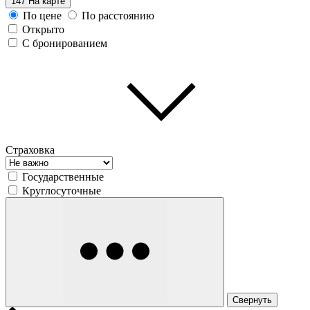
147
На карте
По цене
По расстоянию
Открыто
С бронированием
Страховка
Государственные
Круглосуточные
Свернуть