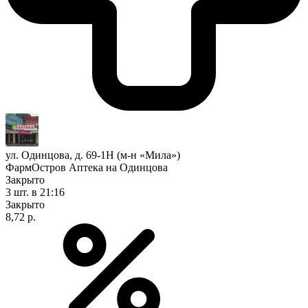
ул. Одинцова, д. 69-1Н (м-н «Мила»)
ФармОстров Аптека на Одинцова
Закрыто
3 шт.
в 21:16
Закрыто
8,72 р.