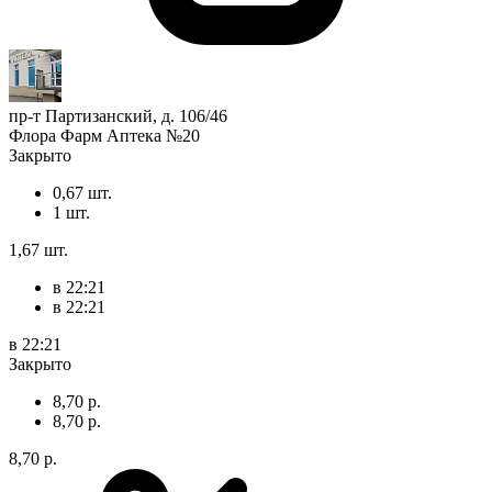
пр-т Партизанский, д. 106/46
Флора Фарм Аптека №20
Закрыто
0,67 шт.
1 шт.
1,67 шт.
в 22:21
в 22:21
в 22:21
Закрыто
8,70 р.
8,70 р.
8,70 р.