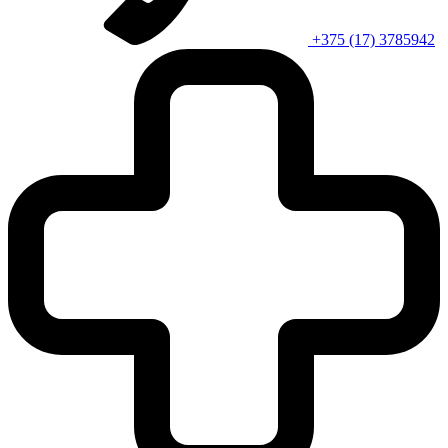
+375 (17) 3785942