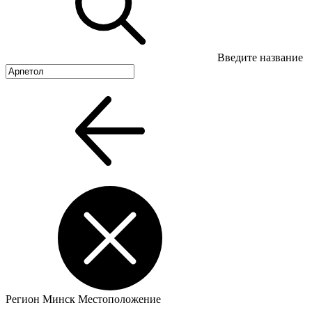
Введите название
Регион
Минск
Местоположение