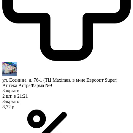
ул. Есенина, д. 76-1 (ТЦ Maximus, в м-не Евроопт Super)
Аптека АстраФарма №9
Закрыто
2 шт.
в 21:21
Закрыто
8,72 р.