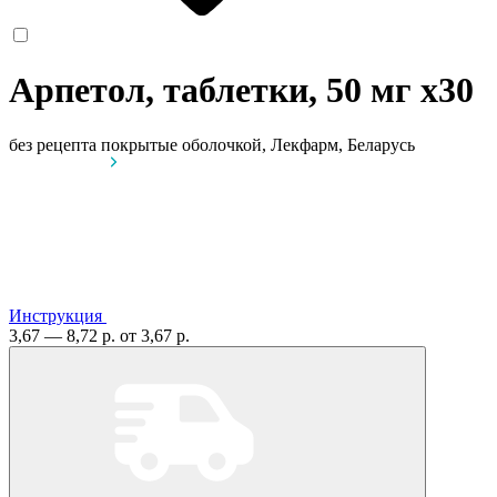
Арпетол, таблетки, 50 мг
x30
без рецепта
покрытые оболочкой, Лекфарм, Беларусь
Инструкция
3,67 — 8,72 р.
от 3,67 р.