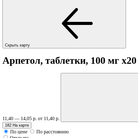
Скрыть карту
Арпетол, таблетки, 100 мг
x20
11,40 — 14,05 р.
от 11,40 р.
182
На карте
По цене
По расстоянию
Открыто