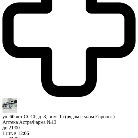
ул. 60 лет СССР, д. 8, пом. 1а (рядом с м-ом Евроопт)
Аптека АстраФарма №13
до 21:00
1 шт.
в 12:06