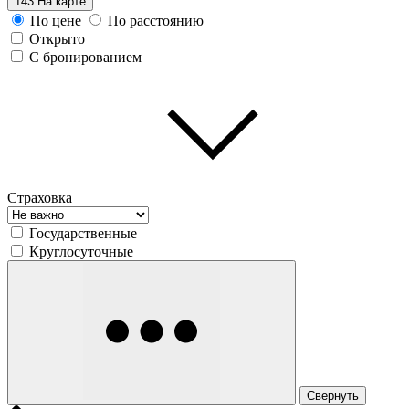
143
На карте
По цене
По расстоянию
Открыто
С бронированием
Страховка
Государственные
Круглосуточные
Свернуть