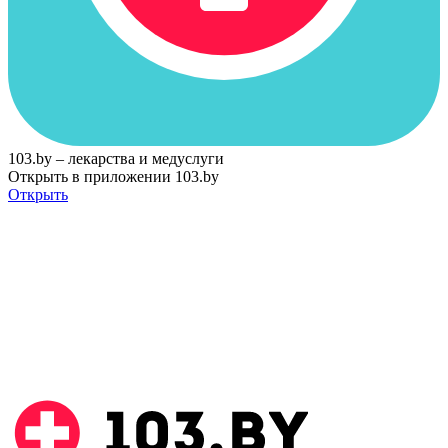
103.by – лекарства и медуслуги
Открыть в приложении 103.by
Открыть