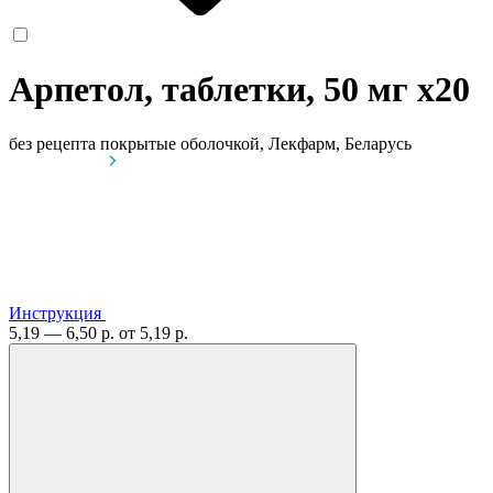
Арпетол, таблетки, 50 мг
x20
без рецепта
покрытые оболочкой, Лекфарм, Беларусь
Инструкция
5,19 — 6,50 р.
от 5,19 р.