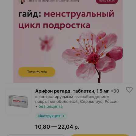
Арифон ретард, таблетки
,
1.5 мг
×
30
с контролируемым высвобождением
покрытые оболочкой,
Сервье рус
, Россия
•
без рецепта
Инструкция
10,80 — 22,04 р.