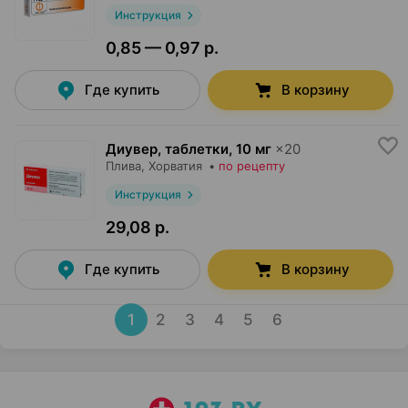
Инструкция
0,85 — 0,97 р.
Где купить
В корзину
Диувер, таблетки
,
10 мг
×
20
Плива
, Хорватия
•
по рецепту
Инструкция
29,08 р.
Где купить
В корзину
1
2
3
4
5
6