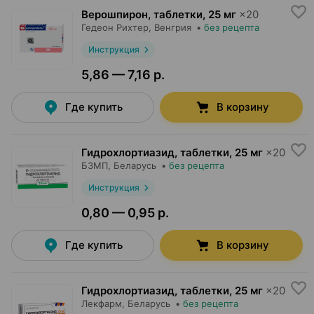
Верошпирон, таблетки
,
25 мг
×
20
Гедеон Рихтер
, Венгрия
•
без рецепта
Инструкция
5,86 — 7,16 р.
Где купить
В корзину
Гидрохлортиазид, таблетки
,
25 мг
×
20
БЗМП
, Беларусь
•
без рецепта
Инструкция
0,80 — 0,95 р.
Где купить
В корзину
Гидрохлортиазид, таблетки
,
25 мг
×
20
Лекфарм
, Беларусь
•
без рецепта