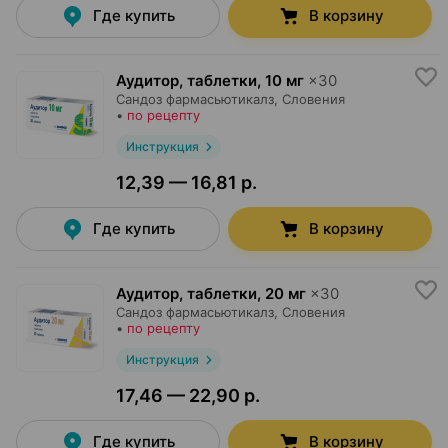
Где купить
В корзину
Аудитор, таблетки
,
10 мг
×
30
Сандоз фармасьютикалз
, Словения
•
по рецепту
Инструкция
12,39 — 16,81 р.
Где купить
В корзину
Аудитор, таблетки
,
20 мг
×
30
Сандоз фармасьютикалз
, Словения
•
по рецепту
Инструкция
17,46 — 22,90 р.
Где купить
В корзину