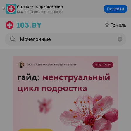
Установить приложение
Перейти
103: поиск лекарств и врачей
Гомель