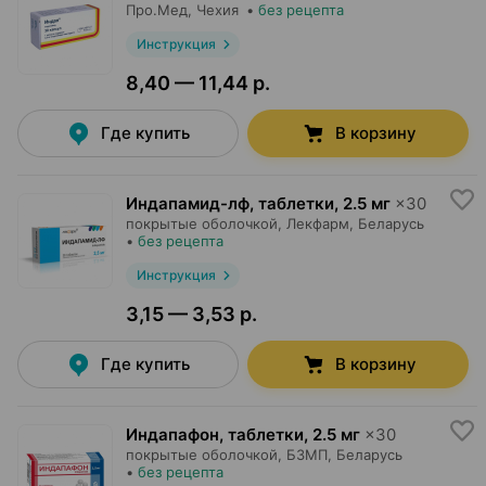
Про.Мед
, Чехия
•
без рецепта
Инструкция
8,40 — 11,44 р.
Где купить
В корзину
Индапамид-лф, таблетки
,
2.5 мг
×
30
покрытые оболочкой,
Лекфарм
, Беларусь
•
без рецепта
Инструкция
3,15 — 3,53 р.
Где купить
В корзину
Индапафон, таблетки
,
2.5 мг
×
30
покрытые оболочкой,
БЗМП
, Беларусь
•
без рецепта